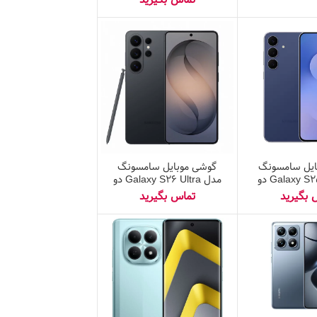
ایل سامسونگ
گوشی موبایل سامسونگ
مدل Galaxy S25 FE دو
مدل Galaxy S26 Ultra دو
سیم کارت ظرفیت ۲۵۶
سیم‌کارت ظرفیت ۲۵۶
گیگابایت و رم ۸ گیگابایت –
گیگابایت و رم ۱۲ گیگابایت –
یتنام
ویتنام