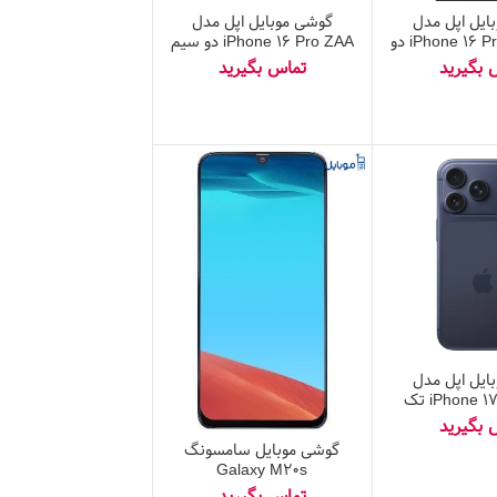
ایل اپل مدل
گوشی موبایل اپل مدل
iPhone 16 Pro Max ZAA دو
iPhone 16 Pro ZAA دو سیم
سیم کارت ظرفیت ۲۵۶
کارت ظرفیت ۲۵۶ گیگابایت و
گابایت
رم ۸ گیگابایت
ایل اپل مدل
iPhone 17 Pro ZAA تک
سیم کارت + eSim ظرفیت
۲۵۶ گیگابایت و رم ۱۲
گوشی موبایل سامسونگ
 – نات اکتیو
Galaxy M20s