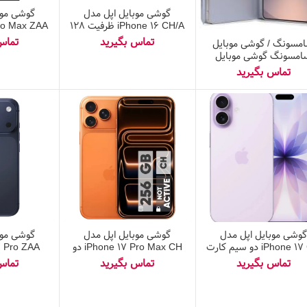
گوشی موبایل اپل مدل
گوشی موب
iPhone 16 CH/A ظرفیت ۱۲۸
گیگابایت رم ۸ گیگابایت
مسونگ / گوشی موبایل
رجیستر شده
گیگابایت و رم ۸ گی
امسونگ گوشی موبایل
سامسونگ مدل Galaxy S25
Ultra دو سیم کارت ظرفیت
۵۱۲ گیگابایت و رم ۱۲
گیگابایت – پک ویتنام
گوشی موبایل اپل مدل
گوشی موبایل اپل مدل
گوشی موب
iPhone 17 CH دو سیم کارت
iPhone 17 Pro Max CH دو
ظرفیت ۲۵۶ گیگابایت و رم ۸
سیم کارت ظرفیت ۲۵۶
گیگابایت – نات اکتیو
گیگابایت و رم ۱۲ گیگابایت –
نات اکتیو
گیگابایت