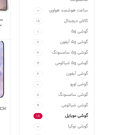
ساعت هوشمند هواوی
۰
سا
کالای دیجیتال
۱۸
س
گوشی ۵g
1
گوشی ۵g آیفون
۶
گوشی ۵g سامسونگ
۶
گوشی ۵g شیائومی
۴
گوشی آیفون
۶
گوشی اوپو
۰
گوشی سامسونگ
۸
گوشی شیائومی
۴
گوشی موبایل
۱۸
گوشی نوکیا
۰