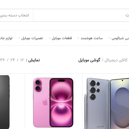
انتخاب دسته بندی
ی شیائومی
ساعت هوشمند
قطعات موبایل
تعمیرات موبایل
لوازم جان
کالای دیجیتال
گوشی موبایل
نمایش
12
24
36