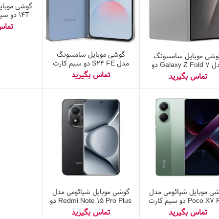
گوشی موبای
۱۴T دو 
گی
گوشی موبایل سامسونگ
وشی موبایل سامسونگ
مدل S24 FE دو سیم کارت
مدل Galaxy Z Fold 7 دو
ظرفیت ۲۵۶ گیگابایت و رم ۸
سیم‌کارت ظرفیت ۲۵۶
گیگابایت – ویتنام
گیگابایت و رم ۱۲ گیگابایت –
ویتنام به همراه شارژر ۴۵
وات سامسونگ
ی موبایل شیائومی مدل
گوشی موبایل شیائومی مدل
Poco X7 Pro دو سیم کارت
Redmi Note 15 Pro Plus دو
ظرفیت ۵۱۲ گیگابایت و رم ۱۲
سیم کارت ظرفیت ۵۱۲
گیگابایت
گیگابایت و رم ۱۲ گیگابایت