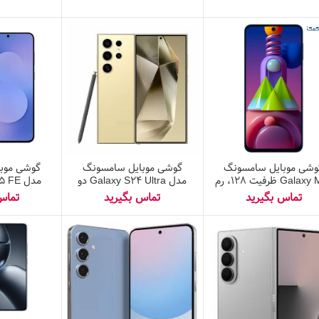
وشی موبایل سامسونگ
گوشی موبایل سامسونگ
گوشی موب
Galaxy M51 ظرفیت ۱۲۸، رم
مدل Galaxy S24 Ultra دو
۸
سیم کارت ظرفیت ۲۵۶
گیگابایت و رم ۱۲ گیگابایت –
ویتنام
و