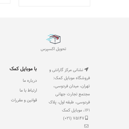
تحویل اکسپرس
با موبایل کمک
نشانی مرکز گارانتی و
فروشگاه موبایل کمک:
درباره ما
تهران، میدان فردوسی،
ارتباط با ما
مجتمع تجارت جهانی
قوانین و مقررات
فردوسی، طبقه اول، پلاک
١۶١، موبایل کمک
75147 (021)