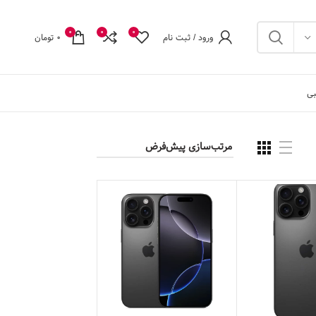
0
0
0
ورود / ثبت نام
0
تومان
بی