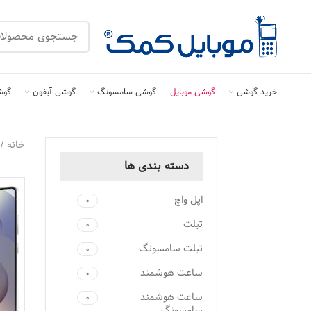
خرید گوشی
گوشی موبایل
گوشی سامسونگ
گوشی آیفون
گوش
خانه
دسته ‌بندی ها
اپل واچ
۰
تبلت
۰
تبلت سامسونگ
۰
ساعت هوشمند
۰
ساعت هوشمند
۰
سامسونگ