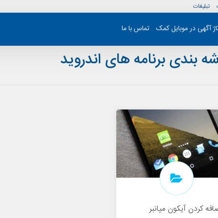
تبلیغات
تاژ آگهی در موبایل کمک
تماس با ما
ه بندی برنامه های اندروید
افه کردن آیکون میانبر