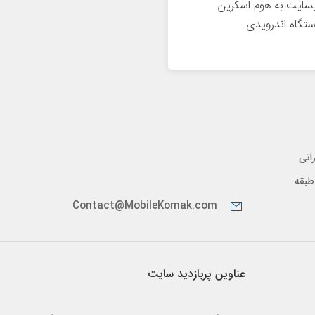
سایت به هوم اسکرین
تگاه اندرویدی
اتی
پیدار، طبقه
Contact@MobileKomak.com
عناوین پربازدید سایت