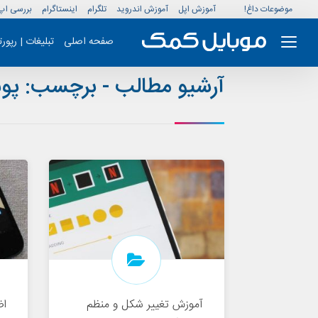
موضوعات داغ!
آموزش اپل
آموزش اندروید
تلگرام
اینستاگرام
بررسی اپ
صفحه اصلی
تبلیغات | رپور
آرشیو مطالب - برچسب:
پوش
آموزش تغییر شکل و منظم
اض