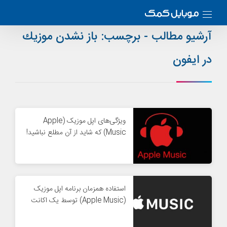
آرشیو مطالب - برچسب:
باز نشدن موزيك
در ايفون
ویژگی‌های اپل موزیک (Apple
Music) که شاید از آن مطلع نباشید!
استفاده همزمان برنامه اپل موزیک
(Apple Music) توسط یک اکانت