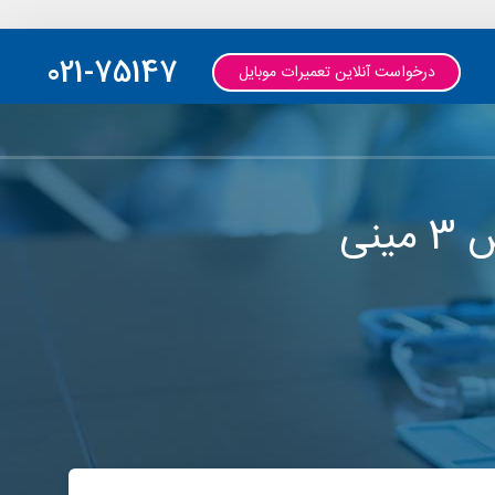
021-75147
درخواست آنلاین تعمیرات موبایل