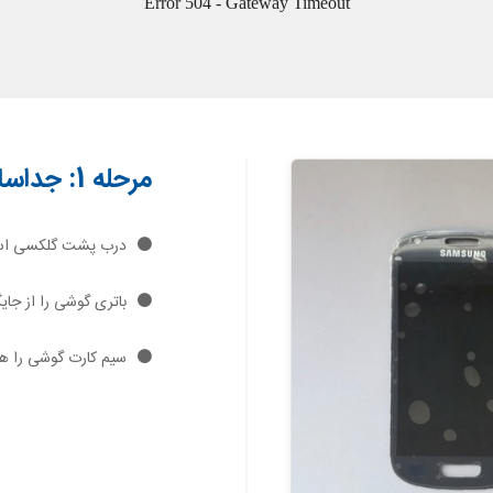
مرحله 1: جداسازی درب پشت و باتری
درب پشت گلکسی اس 3 مینی تعمیری را باز 
باتری گوشی را از جای
سیم کارت گوشی را هم