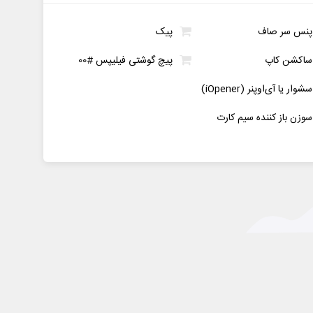
پنس سر صاف
پیک
ساکشن کاپ
پیچ گوشتی فیلیپس #00
سشوار یا آی‌اوپنر (iOpener)
سوزن باز کننده سیم کارت