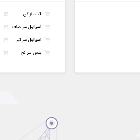
قاب باز کن
اسپاتول سر صاف
اسپاتول سر تیز
پنس سر کج