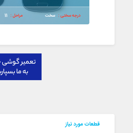
درجه سختی :
سخت
مراحل :
11
قطعات مورد نیاز