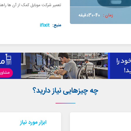
تعمیر شرکت موبایل کمک از آن ها راهنم
زمان :
30-40دقیقه
منبع:
ifixit
چه چیزهایی نیاز دارید؟
ابزار مورد نیاز