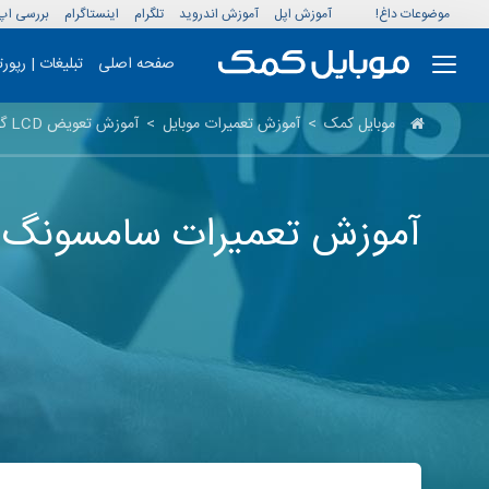
موضوعات داغ!
آموزش اپل
آموزش اندروید
تلگرام
اینستاگرام
بررسی اپ
صفحه اصلی
تبلیغات | رپور
موبایل کمک
>
آموزش تعمیرات موبایل
>
آموزش تعویض LCD گوشی گلکسی اس ۳ مینی + ویدیو
آموزش تعمیرات سامسونگ: تعویض LCD گوشی گل