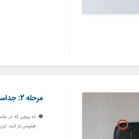
مرحله 2: جداسازی فریم میانی
ده پیچی که در عکس
فیلیپس باز کنید. این پیچ ها نگ