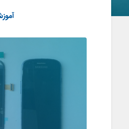
آموزش تعویض CD