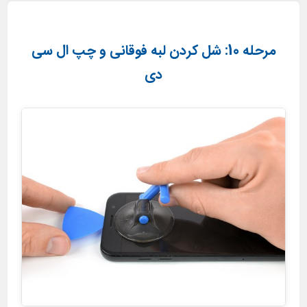
مرحله 10: شل کردن لبه فوقانی و چپ ال سی
دی