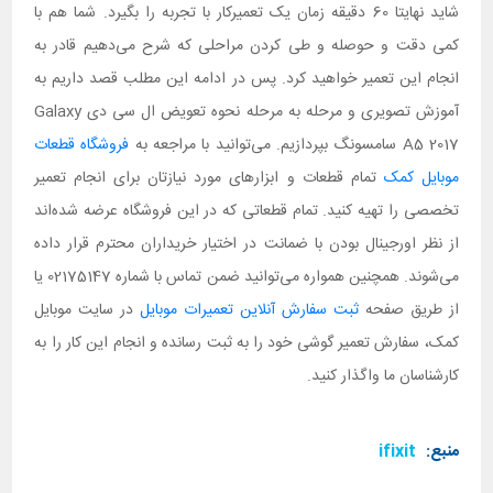
شاید نهایتا 60 دقیقه زمان یک تعمیرکار با تجربه را بگیرد. شما هم با
کمی دقت و حوصله و طی کردن مراحلی که شرح می‌دهیم قادر به
انجام این تعمیر خواهید کرد. پس در ادامه این مطلب قصد داریم به
آموزش تصویری و مرحله به مرحله نحوه تعویض ال سی دی Galaxy
A5 2017 سامسونگ بپردازیم. می‌توانید با مراجعه به
فروشگاه قطعات
موبایل کمک
تمام قطعات و ابزارهای مورد نیازتان برای انجام تعمیر
تخصصی را تهیه کنید. تمام قطعاتی که در این فروشگاه عرضه شده‌اند
از نظر اورجینال بودن با ضمانت در اختیار خریداران محترم قرار داده
می‌شوند. همچنین همواره می‌توانید ضمن تماس با شماره 02175147 یا
از طریق صفحه
ثبت سفارش آنلاین تعمیرات موبایل
در سایت موبایل
کمک، سفارش تعمیر گوشی خود را به ثبت رسانده و انجام این کار را به
کارشناسان ما واگذار کنید.
منبع:
ifixit