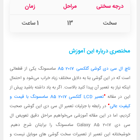
درجه سختی
مراحل
زمان
سخت
13
1 ساعت
مختصری درباره این آموزش
تاچ ال سی دی گوشی گلکسی A5 2017
سامسونگ یکی از قطعاتی
است که در این گوشی بنا به دلایل مختلف زیاد خراب می‌شود و احتمال
اینکه نیاز به تعمیر آن پیدا کنید بالاست. اگر به یاد داشته باشید پیش از
این در مقاله
"
تعمیر LCD گلکسی A5 2017 سامسونگ با قیمت و
کیفیت عالی
"
در رابطه با جزئیات تعمیر ال سی دی این گوشی صحبت
کردیم، اما در این مقاله آموزشی می‌خواهیم مراحل دقیق تعویض ال
سی دی Galaxy A5 2017 سامسونگ را برایتان شرح دهیم.
خوشبختانه این تعمیر از تعمیرات سخت گوشی های موبایل نیست و