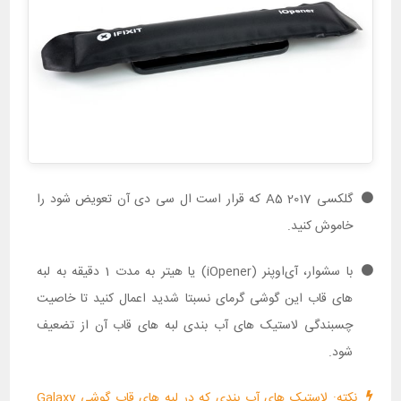
گلکسی A5 2017 که قرار است ال سی دی آن تعویض شود را
خاموش کنید.
با سشوار، آی‌اوپنر (iOpener) یا هیتر به مدت 1 دقیقه به لبه
های قاب این گوشی گرمای نسبتا شدید اعمال کنید تا خاصیت
چسبندگی لاستیک های آب بندی لبه های قاب آن از تضعیف
شود.
نکته: لاستیک های آب بندی که در لبه های قاب گوشی Galaxy