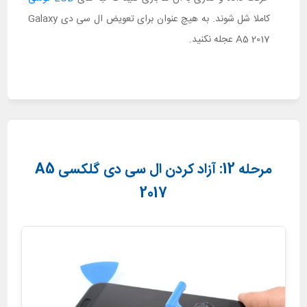
کاملا شل شوند. به هیچ عنوان برای تعویض ال سی دی Galaxy
A5 2017 عجله نکنید.
مرحله 12: آزاد کردن ال سی دی گلکسی A5
2017