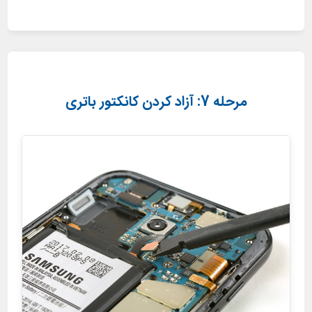
مرحله 7: آزاد کردن کانکتور باتری