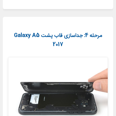
مرحله 4: جداسازی قاب پشت Galaxy A5
2017