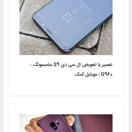
تعمیر یا تعویض ال سی دی S9 سامسونگ –
G960 | موبایل کمک