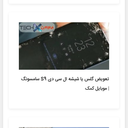
تعویض گلس یا شیشه ال سی دی S9 سامسونگ
| موبایل کمک