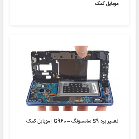
موبایل کمک
تعمیر برد S9 سامسونگ – G960 | موبایل کمک