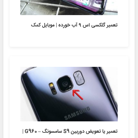
تعمیر گلکسی اس ۹ آب خورده | موبایل کمک
تعمیر یا تعویض دوربین S9 سامسونگ – G960 |