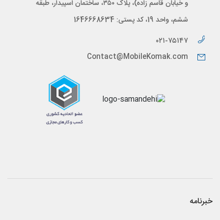
و خیابان قاسم زاده)، پلاک ۳۵۰، ساختمان اسپیدار، طبقه
ششم، واحد 19، کد پستی: 1646668634
۰۲۱-۷۵۱۴۷
Contact@MobileKomak.com
خبرنامه