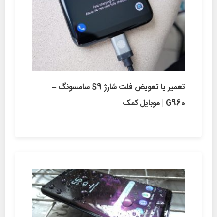
تعمیر یا تعویض فلت شارژ S9 سامسونگ –
G960 | موبایل کمک