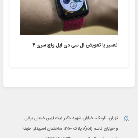
تعمیر یا تعویض ال سی دی اپل واچ سری ۴
تهران، نارمک، خیابان شهید دکتر آیت (بین خیابان براتی
و خیابان قاسم زاده)، پلاک ۳۵۰، ساختمان اسپیدار، طبقه