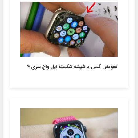
تعویض گلس یا شیشه شکسته اپل واچ سری ۴