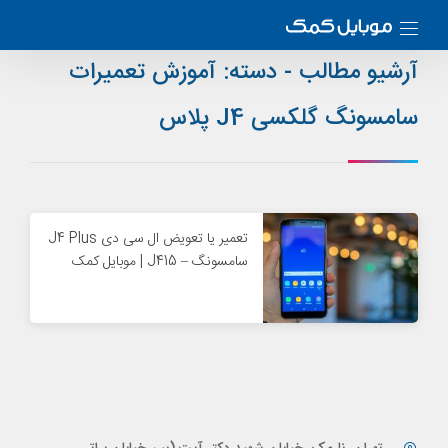
آرشیو مطالب - دسته:
آموزش تعمیرات
سامسونگ گلکسی J4 پلاس
تعمیر یا تعویض ال سی دی J4 Plus
سامسونگ – J415 | موبایل کمک