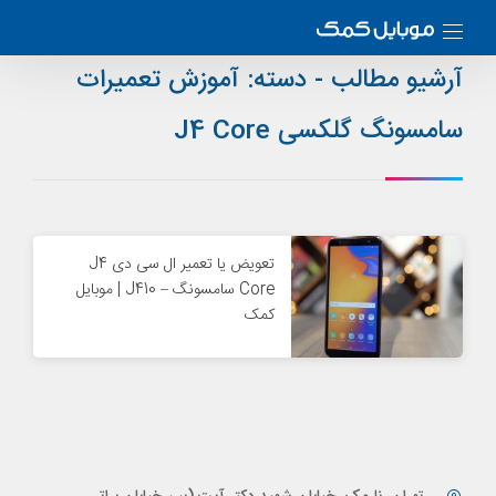
آرشیو مطالب - دسته:
آموزش تعمیرات
سامسونگ گلکسی J4 Core
تعویض یا تعمیر ال سی دی J4
Core سامسونگ – J410 | موبایل
کمک