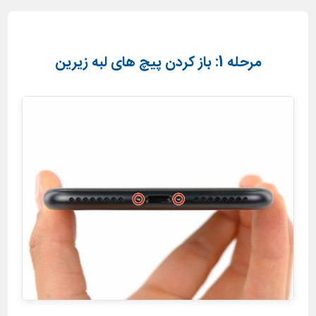
مرحله 1: باز کردن پیچ های لبه زیرین