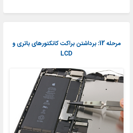
مرحله 12: برداشتن براکت کانکتورهای باتری و
LCD