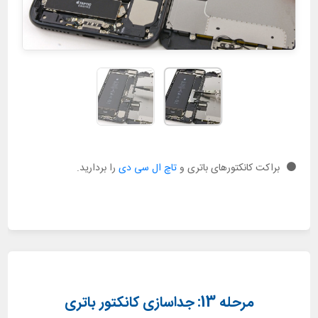
براکت کانکتورهای باتری و
تاچ ال سی دی
را بردارید.
مرحله 13: جداسازی کانکتور باتری