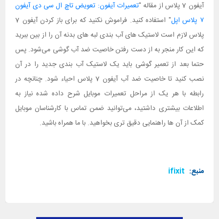
آیفون 7 پلاس از مقاله "
تعمیرات آیفون: تعویض تاچ ال سی دی آیفون
۷ پلاس اپل
" استفاده کنید. فراموش نکنید که برای باز کردن آیفون 7
پلاس لازم است لاستیک های آب بندی لبه های بدنه آن را از بین ببرید
که این کار منجر به از دست رفتن خاصیت ضد آب گوشی می‌شود. پس
حتما بعد از تعمیر گوشی باید یک لاستیک آب بندی جدید را در آن
نصب کنید تا خاصیت ضد آب آیفون 7 پلاس احیاء شود. چنانچه در
رابطه با هر یک از مراحل تعمیرات موبایل شرح داده شده نیاز به
اطلاعات بیشتری داشتید، می‌توانید ضمن تماس با کارشناسان موبایل
کمک از آن ها راهنمایی دقیق تری بخواهید. با ما همراه باشید.
منبع:
ifixit