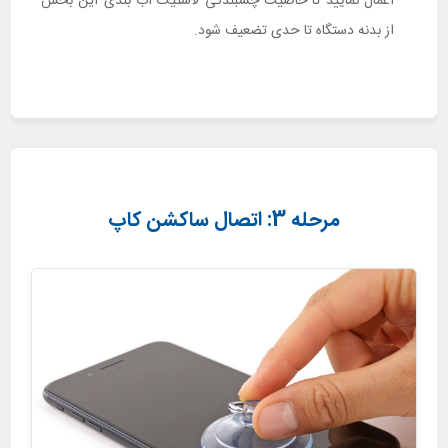
اعمال نمایید تا خاصیت چسبندگی لاستیک آب بندی این بخش
از بدنه دستگاه تا حدی تضعیف شود.
مرحله 3: اتصال ساکشن کاپ