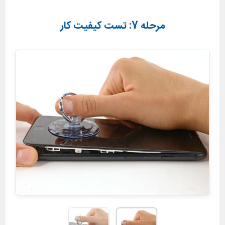
مرحله 7: تست کیفیت کار