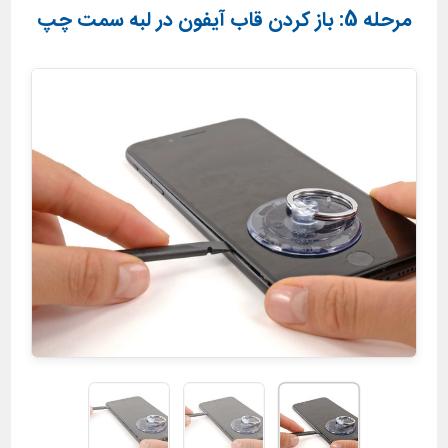
مرحله 5: باز کردن قاب آیفون در لبه سمت چپ