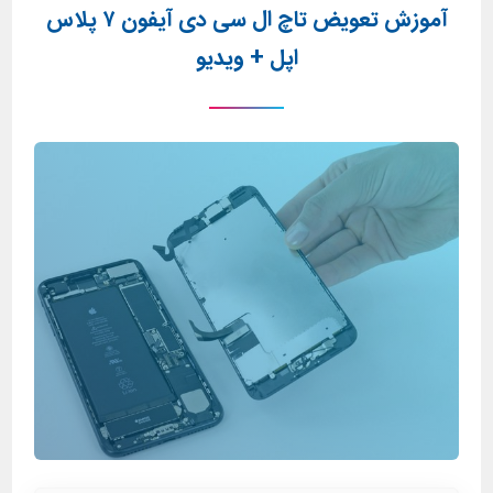
آموزش تعویض تاچ ال سی دی آیفون ۷ پلاس
اپل + ویدیو