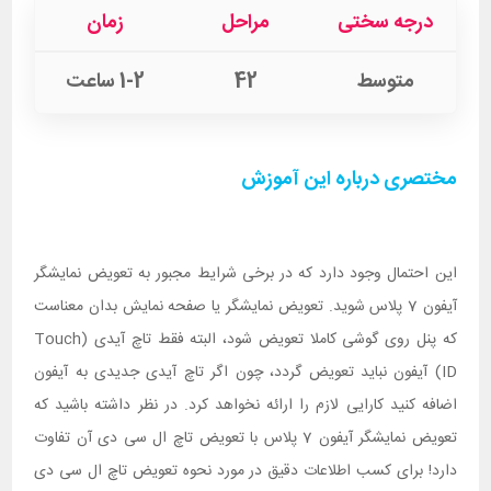
درجه سختی
مراحل
زمان
متوسط
42
1-2 ساعت
مختصری درباره این آموزش
این احتمال وجود دارد که در برخی شرایط مجبور به تعویض نمایشگر
آیفون 7 پلاس شوید. تعویض نمایشگر یا صفحه نمایش بدان معناست
که پنل روی گوشی کاملا تعویض شود، البته فقط تاچ آیدی (Touch
ID) آیفون نباید تعویض گردد، چون اگر تاچ آیدی جدیدی به آیفون
اضافه کنید کارایی لازم را ارائه نخواهد کرد. در نظر داشته باشید که
تعویض نمایشگر آیفون 7 پلاس با تعویض تاچ ال سی دی آن تفاوت
دارد! برای کسب اطلاعات دقیق در مورد نحوه تعویض تاچ ال سی دی