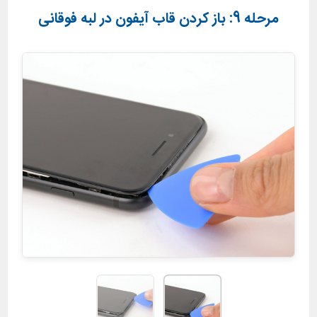
مرحله 9: باز کردن قاب آیفون در لبه فوقانی