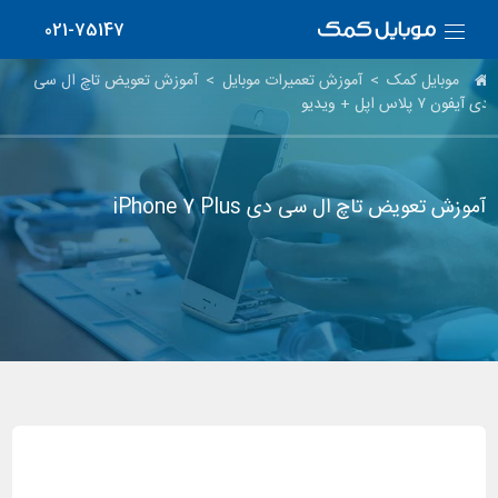
021-75147
موبایل کمک
>
آموزش تعمیرات موبایل
>
آموزش تعویض تاچ ال سی
دی آیفون ۷ پلاس اپل + ویدیو
آموزش تعویض تاچ ال سی دی iPhone 7 Plus