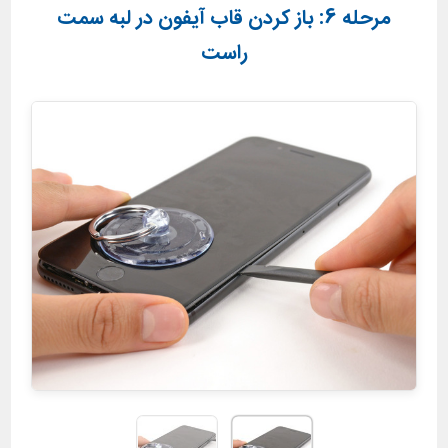
مرحله 6: باز کردن قاب آیفون در لبه سمت
راست