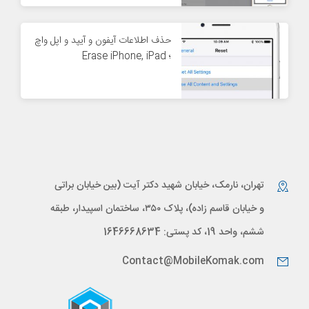
حذف اطلاعات آیفون و آیپد و اپل واچ
؛ Erase iPhone, iPad
تهران، نارمک، خیابان شهید دکتر آیت (بین خیابان براتی
و خیابان قاسم زاده)، پلاک ۳۵۰، ساختمان اسپیدار، طبقه
ششم، واحد 19، کد پستی: 1646668634
Contact@MobileKomak.com