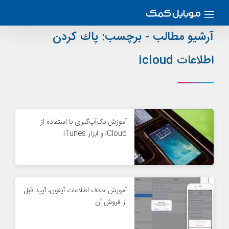
آرشیو مطالب - برچسب:
پاك كردن
اطلاعات icloud
آموزش بک‌آپ‌گیری با استفاده از
iCloud و ابزار iTunes
آموزش حذف اطلاعات آیفون، آیپد قبل
از فروش آن