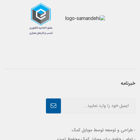
خبرنامه
- طراحی و توسعه توسط موبایل کمک
- تمامی حقوق برای موبایل کمک محفوظ است