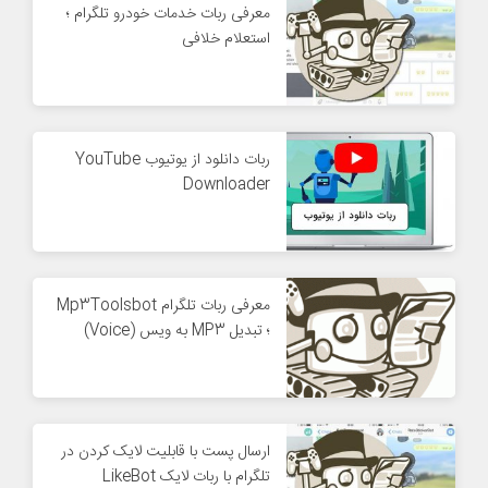
معرفی ربات خدمات خودرو تلگرام ؛
استعلام خلافی
ربات دانلود از یوتیوب YouTube
Downloader
معرفی ربات تلگرام Mp3Toolsbot
؛ تبدیل MP3 به ویس (Voice)
ارسال پست با قابلیت لایک کردن در
تلگرام با ربات لایک LikeBot