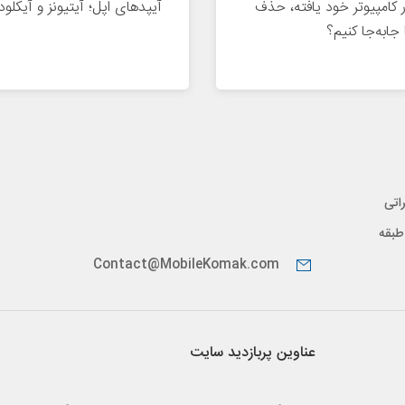
 کامپیوتر خود یافته، حذف
آیپدهای اپل؛ آیتیونز و آیکلود
 جابه‌جا کنیم؟
اتی
پیدار، طبقه
Contact@MobileKomak.com
عناوین پربازدید سایت