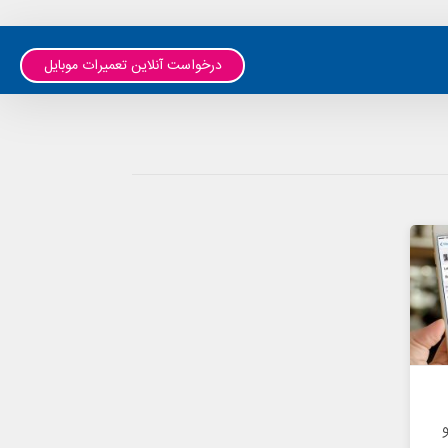
درخواست آنلاین تعمیرات موبایل