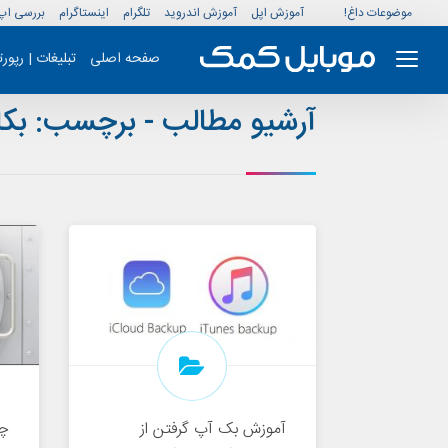
موضوعات داغ!
آموزش اپل
آموزش اندروید
تلگرام
اینستاگرام
بررسی اپ
صفحه اصلی
تبلیغات | رپور
آرشیو مطالب - برچسب:
بکا
آموزش بک آپ گرفتن از