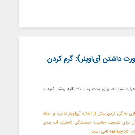
(در صورت داشتن آی‌اوپنر): گرم کردن
ماکروویو را با درجه حرارت متوسط برای مدت زمان 30 ثانیه روشن کنید تا
زی به گرم کردن بیش از اندازه آی‌اوپنر ندارید و ایجاد
 آن برای تضعیف خاصیت چسبندگی لاستیک آب بندی