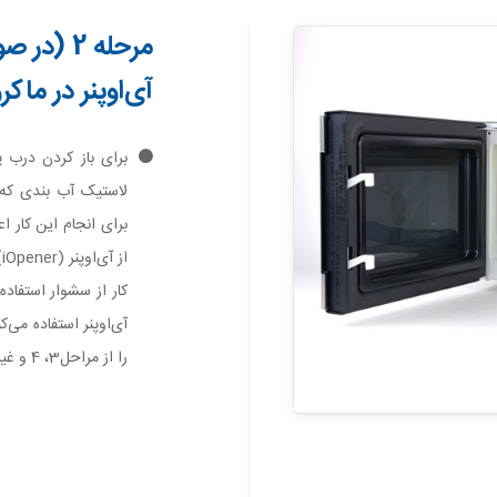
مرحله 2 (
آی‌اوپنر در ماکر
لاستیک آب بندی که 
برای انجام این کار ا
ا
آی‌اوپنر استفاده می‌ک
را از مراحل3، 4 و غیره دنبال نمایید.