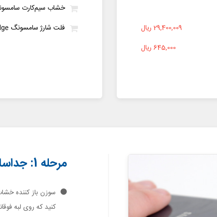
خشاب سیم‌کارت سامسونگ Edge
29,400,009 ریال
فلت شارژ سامسونگ S6 Edge
645,000 ریال
مرحله 1: جداسازی خشاب سیم کارت
کنید که روی لبه فوق