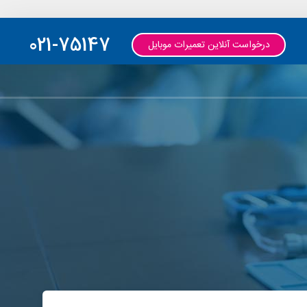
021-75147
درخواست آنلاین تعمیرات موبایل