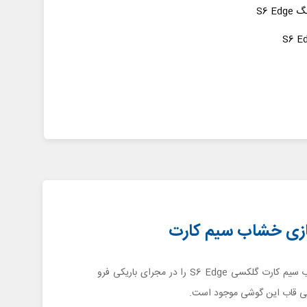
S6 
سوزن باز کننده خشاب سیم کارت گلکسی S6 Edge را در مجرای باریکی فرو
انی قاب این گوشی موجود است.