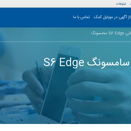
تبلیغات
تاژ آگهی در موبایل کمک
تماس با ما
مسونگ
ونگ S6 Edge