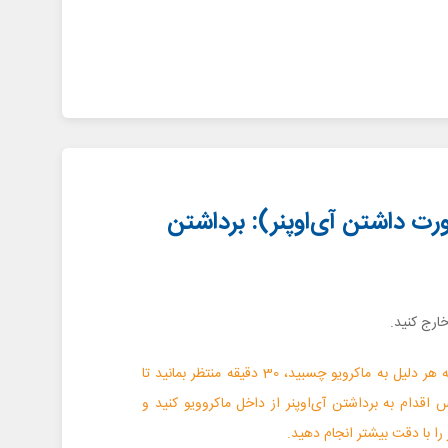
(در صورت داشتن آی‌اوپنر): برداشتن
 خارج کنید.
نکته: اگر آی‌اوپنر بنا به هر دلیل به ماکرویو چسبید، 30 دقیقه منتظر بمانید تا
اقدام به برداشتن آی‌اوپنر از داخل ماکروویو کنید و
 را با دقت بیشتر انجام دهید.