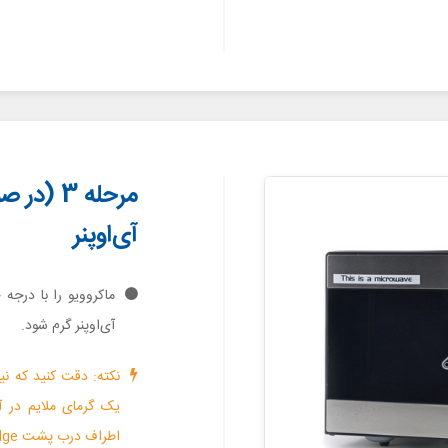
مرحله 3 
آی‌اوپنر
آی‌اوپنر گرم شود.
نکته: دقت کنید که نیا
یک گرمای ملایم در
اطراف درب پشت Galaxy S6 Edge کافی است.