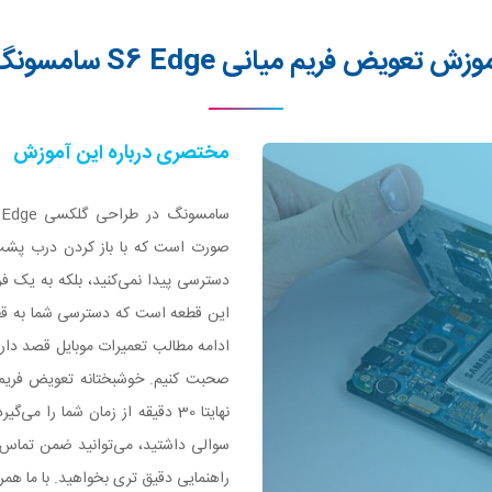
وزش تعویض فریم میانی S6 Edge سامسونگ
مختصری درباره این آموزش
صورت است که با باز کردن درب پشت
این قطعه است که دسترسی شما به قط
نهایتا 30 دقیقه از زمان شما را 
سوالی داشتید، می‌توانید ضمن تماس ب
راهنمایی دقیق تری بخواهید. با ما همر