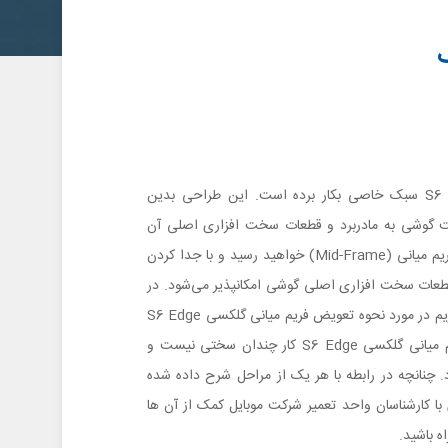
سامسونگ در طراحی گلکسی S6 Edge سبک خاصی بکار برده است. این طراحی بدین
 گوشی به مادربرد و قطعات سخت افزاری اصلی آن
دسترسی پیدا نمی‌کنید، بلکه به یک فریم میانی (Mid-Frame) خواهید رسید و با جدا کردن
عات سخت افزاری اصلی گوشی امکانپذیر می‌شود. در
ادامه مطالب تعمیرات موبایل قصد داریم در مورد نحوه تعویض فریم میانی گلکسی S6 Edge
صحبت کنیم. خوشبختانه تعویض فریم میانی گلکسی S6 Edge کار چندان سختی نیست و
می‌گیرد. چنانچه در رابطه با هر یک از مراحل شرح داده شده
ا کارشناسان واحد تعمیر شرکت موبایل کمک از آن ها
اه باشید.