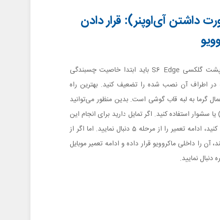
در صورت داشتن آی‌اوپنر): قرار دادن
وویو
برای باز کردن درب پشت گلکسی S6 Edge باید ابتدا خاصیت چسبندگی
در اطراف آن نصب شده را تضعیف کنید. بهترین راه
عمال گرما به لبه قاب گوشی است. بدین منظور می‌توانید
ز آی‌اوپنر (iOpener) یا سشوار استفاده کنید. اگر تمایل دارید برای انجام این
کار از سشوار استفاده کنید، ادامه تعمیر را از مرحله 5 دنبال نمایید. اما اگر از
ند، آن را داخلی ماکروویو قرار داده و ادامه تعمیر موبایل