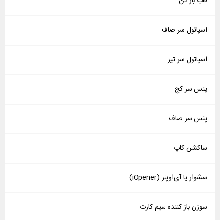
قاب باز کن
اسپاتول سر صاف
اسپاتول سر تیز
پنس سر کج
پنس سر صاف
ساکشن کاپ
سشوار یا آی‌اوپنر (iOpener)
سوزن باز کننده سیم کارت