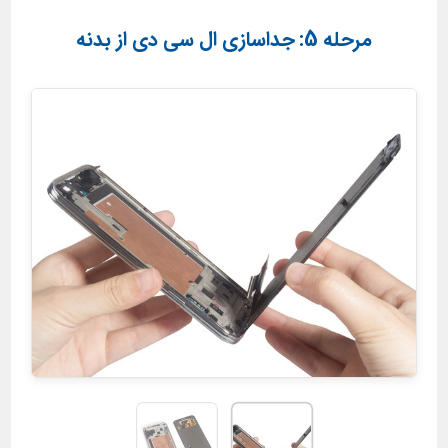
مرحله 5: جداسازی ال سی دی از بدنه