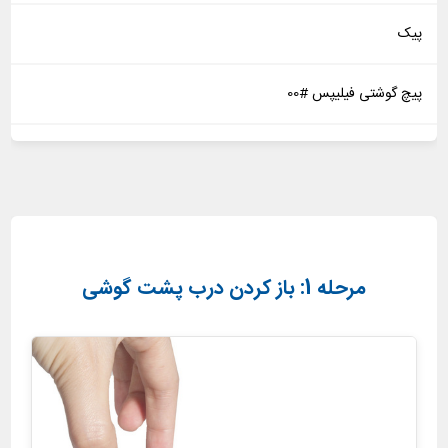
پیک
پیچ گوشتی فیلیپس #00
مرحله 1: باز کردن درب پشت گوشی