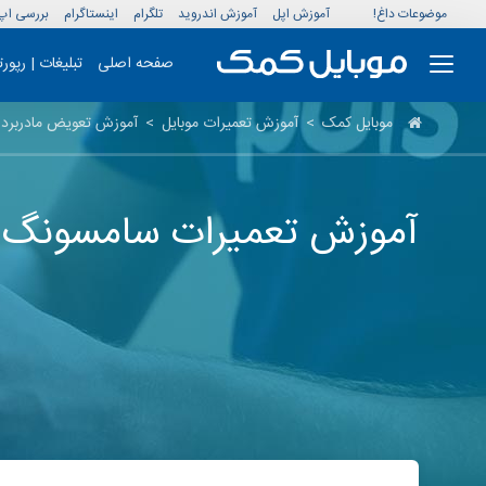
موضوعات داغ!
آموزش اپل
آموزش اندروید
تلگرام
اینستاگرام
بررسی اپ
صفحه اصلی
تبلیغات | رپور
موبایل کمک
>
آموزش تعمیرات موبایل
>
آموزش تعویض مادربرد
آموزش تعمیرات سامسونگ: 