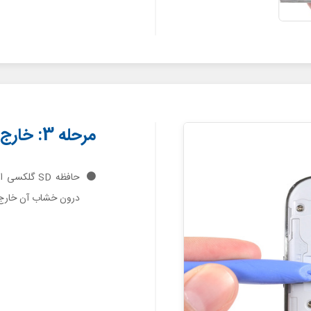
مرحله 3: خارج کردن حافظه SD
درون خشاب آن خارج 