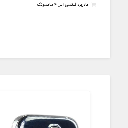
مادربرد گلکسی اس 4 سامسونگ