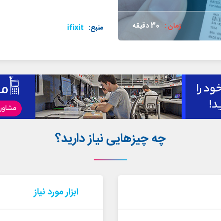
زمان :
30 دقیقه
منبع:
ifixit
چه چیزهایی نیاز دارید؟
ابزار مورد نیاز