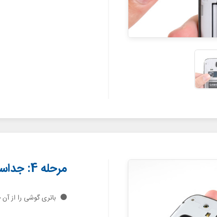
مرحله 4: جداسازی باتری
باتری گوشی را از آن 