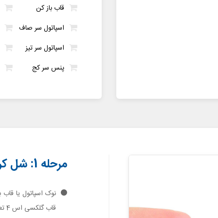
قاب باز کن
اسپاتول سر صاف
اسپاتول سر تیز
پنس سر کج
مرحله 1: شل کردن درب پشت
نوک اسپاتول یا قاب 
قاب