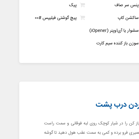
پنس سر صاف
پیک
ساکشن کاپ
پیچ گوشتی فیلیپس #00
سشوار یا آی‌اوپنر (iOpener)
سوزن باز کننده سیم کارت
باز کن را در شیار کوچک روی لبه فوقانی و سمت راست
 گلکسی اس 4 تعمیری فرو برده و کمی به سمت عقب هول دهید تا گوشه