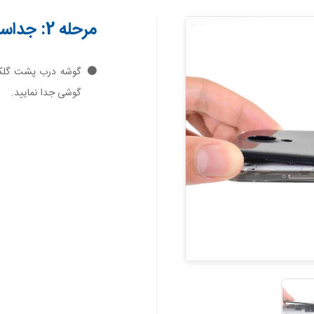
مرحله 2: جداسازی درب پشت
گوشی جدا نمایید.