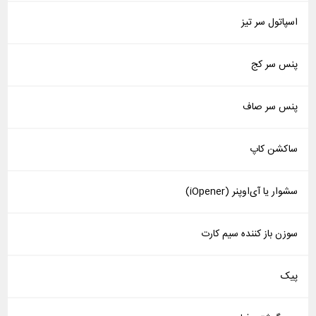
اسپاتول سر تیز
پنس سر کج
پنس سر صاف
ساکشن کاپ
سشوار یا آی‌اوپنر (iOpener)
سوزن باز کننده سیم کارت
پیک