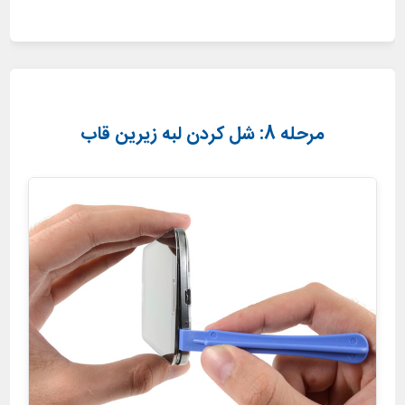
مرحله 8: شل کردن لبه زیرین قاب