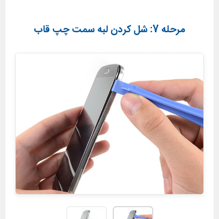
مرحله 7: شل کردن لبه سمت چپ قاب