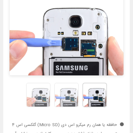
حافظه یا همان رم میکرو اس دی (Micro SD) گلکسی اس 4