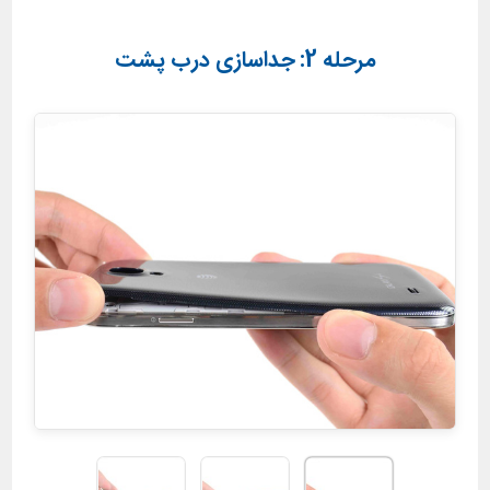
مرحله 2: جداسازی درب پشت