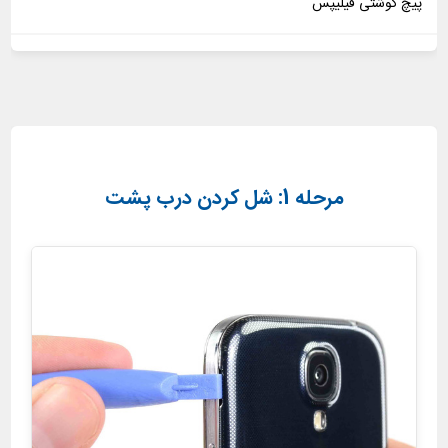
پیچ گوشتی فیلیپس
مرحله 1: شل کردن درب پشت