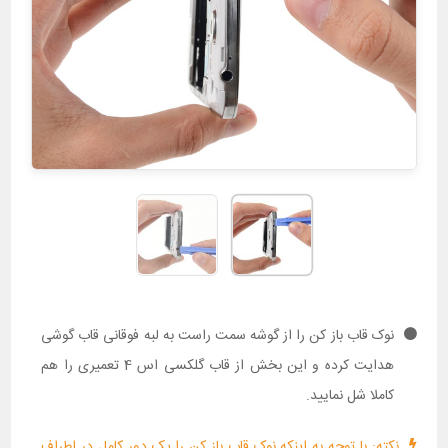
نوک قاب باز کن را از گوشه سمت راست به لبه فوقانی قاب گوشی
هدایت کرده و این بخش از قاب گلکسی اس 4 تعمیری را هم
کاملا شل نمایید.
نکته: با توجه به اینکه نوک قاب باز کن را یک دور کامل در اطراف