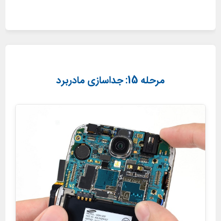
مرحله 15: جداسازی مادربرد