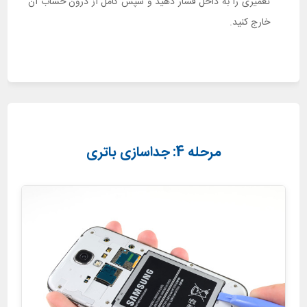
تعمیری را به داخل فشار دهید و سپس کامل از درون خشاب آن
خارج کنید.
مرحله 4: جداسازی باتری