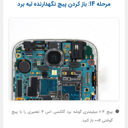
مرحله 14: باز کردن پیچ نگهدارنده لبه برد
پیچ 2.4 میلیمتری گوشه برد گلکسی اس 4 تعمیری را با پیچ
گوشتی #00 باز کنید.