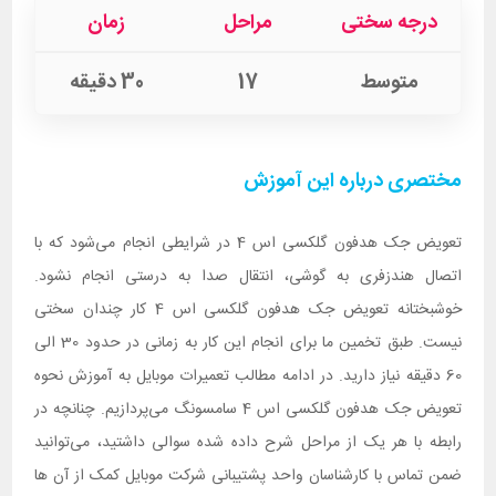
درجه سختی
مراحل
زمان
متوسط
17
30 دقیقه
مختصری درباره این آموزش
تعویض جک هدفون گلکسی اس 4 در شرایطی انجام می‌شود که با
اتصال هندزفری به گوشی، انتقال صدا به درستی انجام نشود.
خوشبختانه تعویض جک هدفون گلکسی اس 4 کار چندان سختی
نیست. طبق تخمین ما برای انجام این کار به زمانی در حدود 30 الی
60 دقیقه نیاز دارید. در ادامه مطالب تعمیرات موبایل به آموزش نحوه
تعویض جک هدفون گلکسی اس 4 سامسونگ می‌پردازیم. چنانچه در
رابطه با هر یک از مراحل شرح داده شده سوالی داشتید، می‌توانید
ضمن تماس با کارشناسان واحد پشتیبانی شرکت موبایل کمک از آن ها