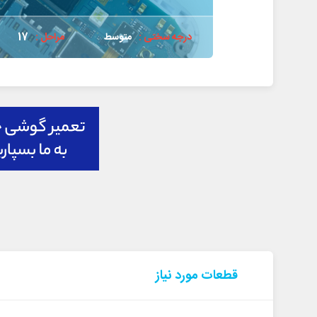
درجه سختی :
متوسط
مراحل :
17
قطعات مورد نیاز