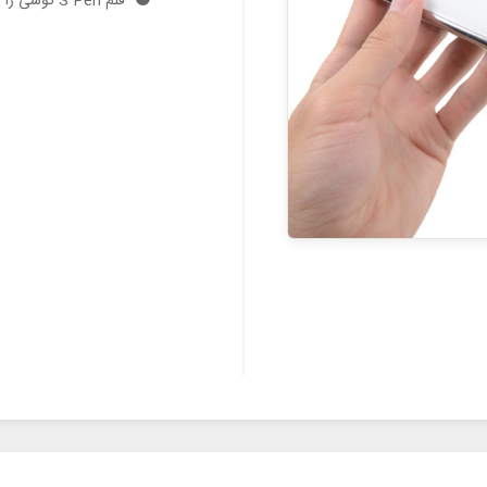
قلم S Pen گوشی را از لبه زیرین آن خارج نمایید.