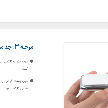
مرحله 3: جداسازی درب پشت
درب پشت گلکسی نوت 
کنید.
درب پشت گوشی را در
سلفی گلکسی نوت را ر