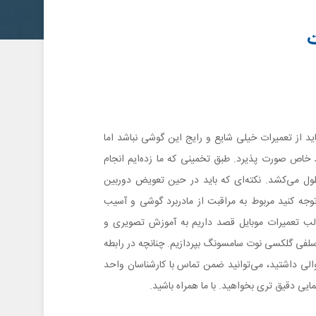
ت
از تعمیرات خیلی شایع و رایج این گوشی نباشد اما
خاص صورت پذیرد. طبق تخمینی که ما زده‌ایم انجام
حدود 30 الی 60 دقیقه طول می‌کشد. نکته‌ای که باید در حین تعویض دوربین
ه کنید مربوط به مراقبت از مادربرد گوشی و آسیب
الب تعمیرات موبایل قصد داریم به آموزش تصویری و
لفی گلکسی نوت سامسونگ بپردازیم. چنانچه در رابطه
لی داشتید، می‌توانید ضمن تماس با کارشناسان واحد
ایی دقیق تری بخواهید. با ما همراه باشید.