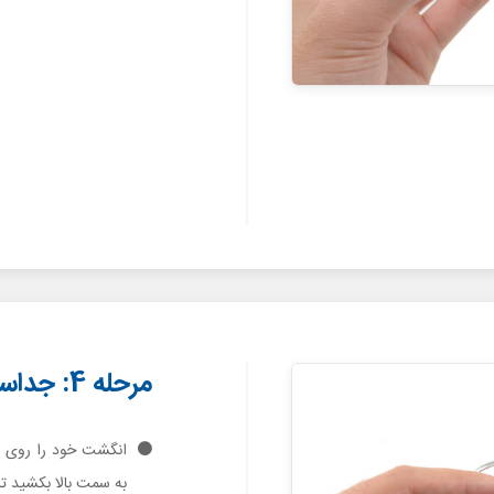
مرحله 4: جداسازی باتری
انگشت خود را روی لب
به سمت بالا بکشید تا