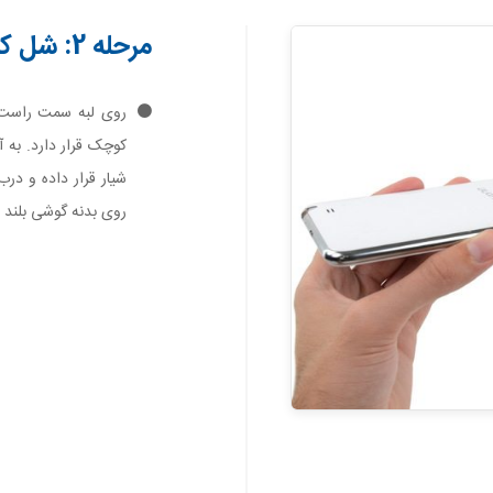
مرحله 2: شل کردن درب پشت
روی لبه سمت راست
کوچک قرار دارد. به آ
شیار قرار داده و در
روی بدنه گوشی بلند 