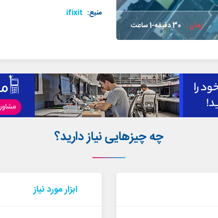
منبع:
ifixit
زمان :
30 دقیقه-1 ساعت
چه چیزهایی نیاز دارید؟
ابزار مورد نیاز