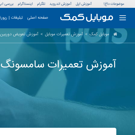
موضوعات داغ!
آموزش اپل
آموزش اندروید
تلگرام
اینستاگرام
بررسی اپ
صفحه اصلی
تبلیغات | رپور
موبایل کمک
>
آموزش تعمیرات موبایل
>
آموزش تعویض دوربین
آموزش تعمیرات سامسونگ: