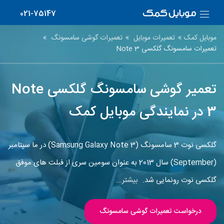
021-75147
موبایل کمک
تعمیرات موبایل
تعمیرات گوشی سامسونگ
تعمیرات سامسونگ گلکسی Note 3
تعمیر گوشی سامسونگ گلکسی Note
3 در نمایندگی موبایل کمک
گلکسی نوت 3 سامسونگ (Samsung Galaxy Note 3) در ما سپتامبر
(September) سال 2013 به عنوان سومین سری از فبلت های موفق
گلکسی نوت رونمایی شد.
بیشتر...
درخواست تعمیرات گوشی سامسونگ