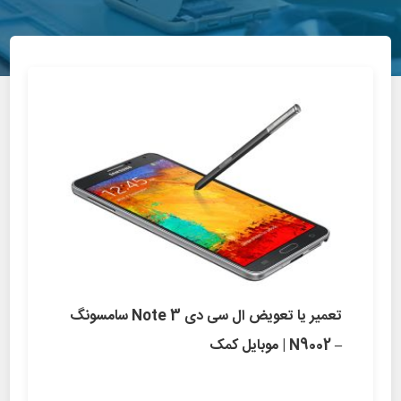
تعمیر یا تعویض ال سی دی Note 3 سامسونگ
– N9002 | موبایل کمک