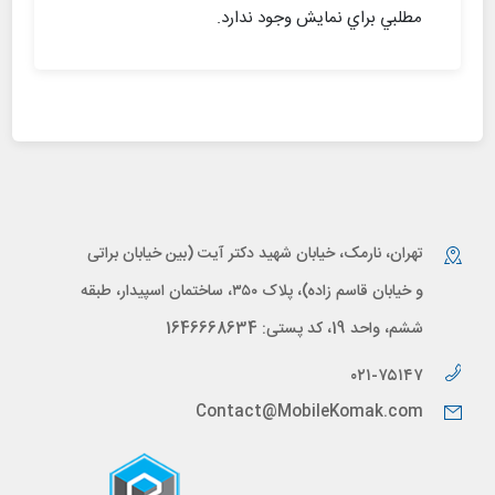
مطلبي براي نمايش وجود ندارد.
تهران، نارمک، خیابان شهید دکتر آیت (بین خیابان براتی
و خیابان قاسم زاده)، پلاک ۳۵۰، ساختمان اسپیدار، طبقه
ششم، واحد 19، کد پستی: 1646668634
۰۲۱-۷۵۱۴۷
Contact@MobileKomak.com