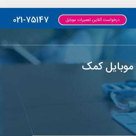
021-75147
درخواست آنلاین تعمیرات موبایل