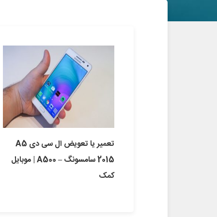
تعمیر یا تعویض ال سی دی A5
2015 سامسونگ – A500 | موبایل
کمک