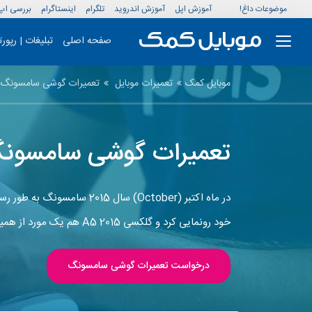
موضوعات داغ!
آموزش اپل
آموزش اندروید
تلگرام
اینستاگرام
بررسی اپ
صفحه اصلی
تبلیغات | رپور
موبایل کمک
تعمیرات موبایل
تعمیرات گوشی سامسونگ
تعمیرات گوشی سامسونگ گلکسی A5 2015 در نم
خود رونمایی کرد و گلکسی A5 2015 هم یک مورد از همین گوشی ها بود.
درخواست تعمیرات گوشی سامسونگ