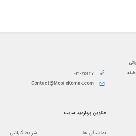
اتی
پیدار، طبقه
۰۲۱-۷۵۱۴۷
Contact@MobileKomak.com
عناوین پربازدید سایت
نمایندگی ها
شرایط گارانتی