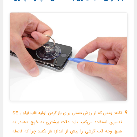
نکته: زمانی که از روش دستی برای باز کردن اولیه قاب آیفون SE
تعمیری استفاده می‌کنید باید دقت بیشتری به خرج دهید. به
هیچ وجه قاب گوشی را بیش از اندازه باز نکنید چرا که فاصله