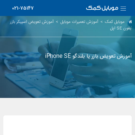
021-75147
موبایل کمک
>
آموزش تعمیرات موبایل
>
آموزش تعویض اسپیکر بازر
آیفون SE اپل
آموزش تعویض بازر یا بلندگو iPhone SE