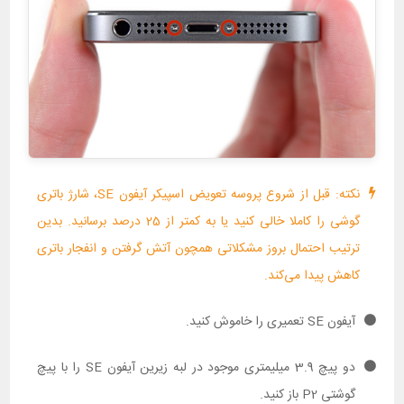
نکته: قبل از شروع پروسه تعویض اسپیکر آیفون SE، شارژ باتری
گوشی را کاملا خالی کنید یا به کمتر از 25 درصد برسانید. بدین
ترتیب احتمال بروز مشکلاتی همچون آتش گرفتن و انفجار باتری
کاهش پیدا می‌کند.
آیفون SE تعمیری را خاموش کنید.
دو پیچ 3.9 میلیمتری موجود در لبه زیرین آیفون SE را با پیچ
گوشتی P2 باز کنید.