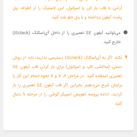
آرامی با قاب باز کن یا اسپاتول، این لاستیک را از اطراف پنل
پشت آیفون برداشته و با پنل جلو بلند کنید.
می‌توانید آیفون SE تعمیری را از داخل آی‌اسکلک (iSclack)
خارج کنید.
نکته: اگر به آی‌اسکلک (iSclack) دسترسی ندارید، باید از روش
دستی (ساکشن کاپ و اسپاتول) برای باز کردن قاب آیفون SE
تعمیری استفاده کنید. در مراحل 6، 7 و 8 نحوه انجام این کار را
برایتان شرح می‌دهیم. بنابراین اگر قاب آیفون SE تعمیری را باز
کردید، ادامه پروسه تعویض اسپیکر گوشی را از مرحله 9 دنبال
کنید.