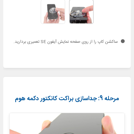
ساکشن کاپ را از روی صفحه نمایش آیفون SE تعمیری بردارید.
مرحله 9: جداسازی براکت کانکتور دکمه هوم