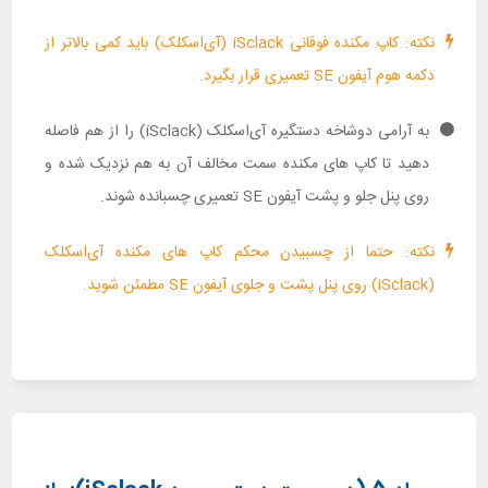
نکته: کاپ مکنده فوقانی iSclack (آی‌اسکلک) باید کمی بالاتر از
دکمه هوم آیفون SE تعمیری قرار بگیرد.
به آرامی دوشاخه دستگیره‌ آی‌اسکلک (iSclack) را از هم فاصله
دهید تا کاپ های مکنده سمت مخالف آن به هم نزدیک شده و
روی پنل جلو و پشت آیفون SE تعمیری چسبانده شوند.
نکته: حتما از چسبیدن محکم کاپ های مکنده آی‌اسکلک
(iSclack) روی پنل پشت و جلوی آیفون SE مطمئن شوید.