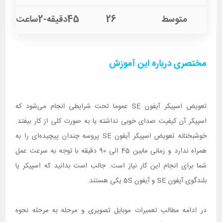
متوسط
26
45دقیقه-2ساعت
مختصری درباره این آموزش
تعویض اسپیکر آیفون SE عموما تحت شرایطی انجام می‌شود که
اسپیکر آن کیفیت صدای خوبی نداشته یا به صورت کلی از کار بیفتد.
خوشبختانه تعویض اسپیکر آیفون SE پروسه چندان پیچیده‌ای را به
همراه ندارد و زمانی مابین 45 الی 90 دقیقه با توجه به سرعت عمل
شما برای انجام این کار نیاز است. جالب است بدانید که اسپیکر یا
بلندگوی آیفون SE و آیفون 5S یکی هستند.
در ادامه مطالب تعمیرات موبایل تصویری و مرحله به مرحله نحوه