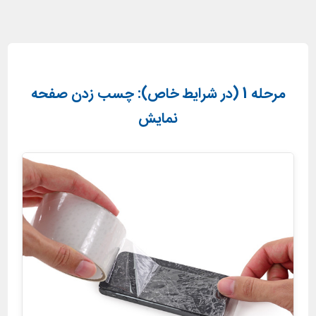
مرحله 1 (در شرایط خاص): چسب زدن صفحه
نمایش