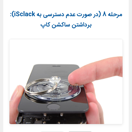
مرحله 8 (در صورت عدم دسترسی به iSclack):
برداشتن ساکشن کاپ