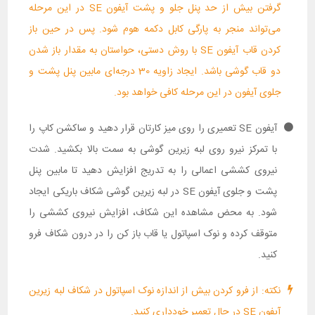
گرفتن بیش از حد پنل جلو و پشت آیفون SE در این مرحله
می‌تواند منجر به پارگی کابل دکمه هوم شود. پس در حین باز
کردن قاب آیفون SE با روش دستی، حواستان به مقدار باز شدن
دو قاب گوشی باشد. ایجاد زاویه 30 درجه‌ای مابین پنل پشت و
جلوی آیفون در این مرحله کافی خواهد بود.
آیفون SE تعمیری را روی میز کارتان قرار دهید و ساکشن کاپ را
با تمرکز نیرو روی لبه زیرین گوشی به سمت بالا بکشید. شدت
نیروی کششی اعمالی را به تدریج افزایش دهید تا مابین پنل
پشت و جلوی آیفون SE در لبه زیرین گوشی شکاف باریکی ایجاد
شود. به محض مشاهده این شکاف، افزایش نیروی کششی را
متوقف کرده و نوک اسپاتول یا قاب باز کن را در درون شکاف فرو
کنید.
نکته: از فرو کردن بیش از اندازه نوک اسپاتول در شکاف لبه زیرین
آیفون SE در حال تعمیر خودداری کنید.