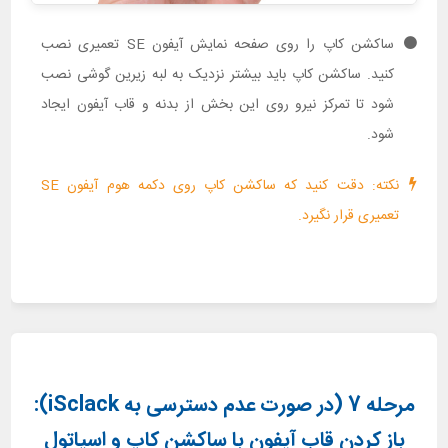
ساکشن کاپ را روی صفحه نمایش آیفون SE تعمیری نصب
کنید. ساکشن کاپ باید بیشتر نزدیک به لبه زیرین گوشی نصب
شود تا تمرکز نیرو روی این بخش از بدنه و قاب آیفون ایجاد
شود.
نکته: دقت کنید که ساکشن کاپ روی دکمه هوم آیفون SE
تعمیری قرار نگیرد.
مرحله 7 (در صورت عدم دسترسی به iSclack):
باز کردن قاب آیفون با ساکشن کاپ و اسپاتول