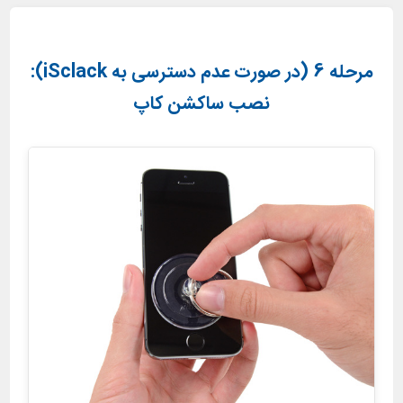
مرحله 6 (در صورت عدم دسترسی به iSclack):
نصب ساکشن کاپ