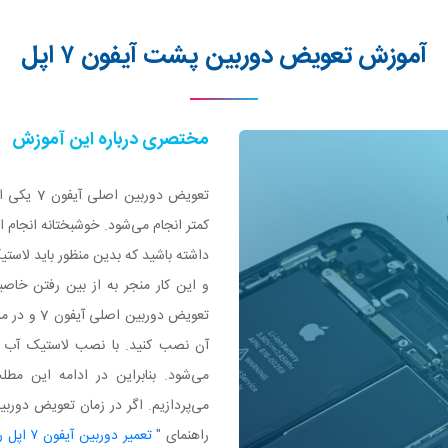
آموزش تعویض دوربین پشت آیفون ۷ اپل
مختصری درباره این آموزش
تعویض دور
کمتر انجام می‌شود. خوشبختانه انجام ای
و این کار منجر به از بین رفتن خاصی
تعویض دورب
راهنمای "
تعمیر دوربین آیفون ۷ اپل را با کمترین هزینه و قیمت انجام دهید