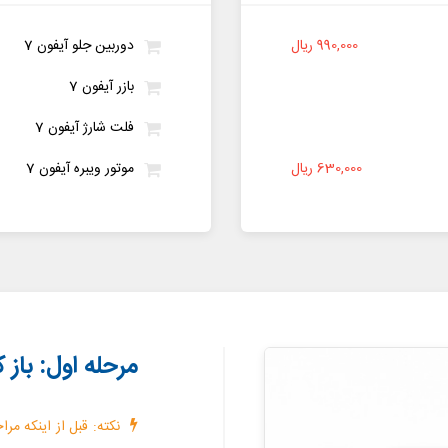
990,000 ریال
دوربین جلو آیفون 7
بازر آیفون 7
فلت شارژ آیفون 7
630,000 ریال
موتور ویبره آیفون 7
مرحله اول: باز 
نکته: قبل از اینکه مرا