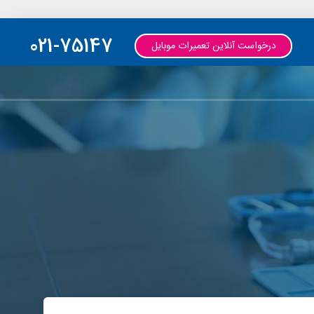
021-75147
درخواست آنلاین تعمیرات موبایل