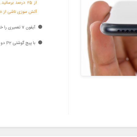
از 25 درصد برسا
آتش سوزی ناشی از ضرب
آیفون 7 تعمیری را خاموش کنید.
با پیچ گوشتی P2 دو پیچ 3.4 میلیمتری لبه پایین گوشی را باز کنید.