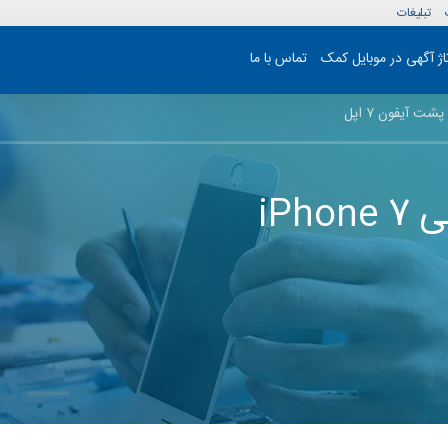
تبلیغات
تاژ آگهی در موبایل کمک
تماس با ما
 آیفون ۷ اپل
iP