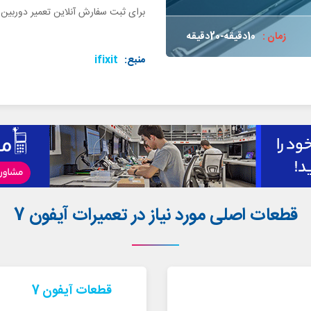
برای ثبت سفارش آنلاین تعمیر دوربین آیفون 7 خود اقد
زمان :
10دقیقه-20دقیقه
منبع:
ifixit
قطعات اصلی مورد نیاز در تعمیرات آیفون 7
قطعات آیفون 7