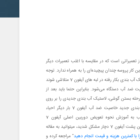
بین اصلی آیفون 7 یکی از تعمیراتی است که در مقایسه با اغلب تعمیرات دیگر
ن کار پروسه چندان پیچیده‌ای را به همراه ندارد. توجه
داشته باشید که بدین منظور باید لاستیک آب بندی بکار رفته در لبه های آیفون 7 متلاشی شوند
ت ضد آب دستگاه می‌شود. بنابراین حتما باید بعد از
ین اصلی آیفون 7 و در مرحله بستن گوشی، لاستیک آب بندی جدیدی را بر روی
آن نصب کنید. با نصب لاستیک آب بندی جدید خاصیت ضد آب آیفون 7 بار دیگر احیاء
می‌شود. بنابراین در ادامه این مطلب به آموزش نحوه تعویض دوربین اصلی آیفون 7
می‌پردازیم. اگر در زمان تعویض دوربین پشت آیفون 7 دچار مشکل شدید، میتوانید به مقاله
" مراجعه کرده و