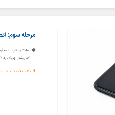
مرحله سوم: ا
که بیشتر نزدیک به دکمه هوم (Home) یا همان 
نکته: دقت کنید که لبه