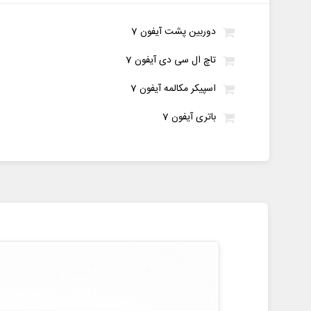
دوربین پشت آیفون 7
تاچ ال سی دی آیفون 7
اسپیکر مکالمه آیفون 7
باتری آیفون 7