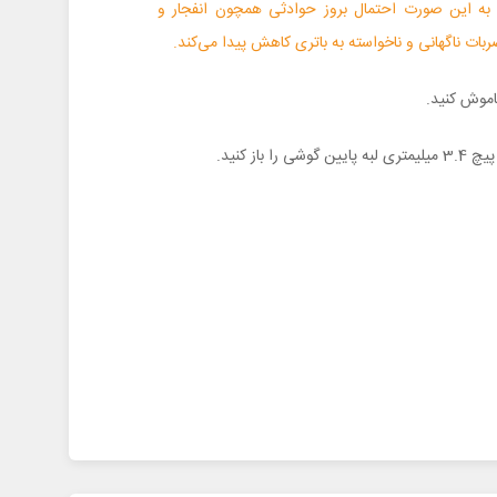
نید. به این صورت احتمال بروز حوادثی همچون انفجار و
ات ناگهانی و ناخواسته به باتری کاهش پیدا می‌کند.