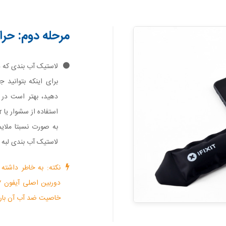
مرحله دوم: حرار
برای اینکه بتوانید 
دهید، بهتر است در ا
به صورت نسبتا ملا
لاستیک آب بندی لبه 
نکته: به خاطر داشته
خاصیت ضد آب آن بار د