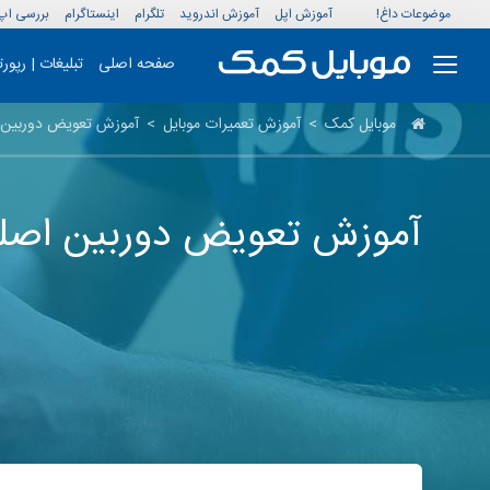
موضوعات داغ!
آموزش اپل
آموزش اندروید
تلگرام
اینستاگرام
بررسی اپ
صفحه اصلی
تبلیغات | رپور
موبایل کمک
>
آموزش تعمیرات موبایل
>
آموزش تعویض دوربین پشت
آموزش تعویض دوربین اصلی hone 7