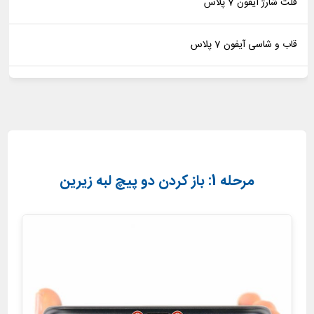
فلت شارژ آیفون 7 پلاس
قاب و شاسی آیفون 7 پلاس
مرحله 1: باز کردن دو پیچ لبه زیرین