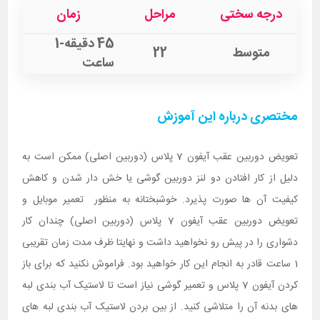
درجه سختی
مراحل
زمان
45 دقیقه-1
متوسط
22
ساعت
مختصری درباره این آموزش
تعویض دوربین عقب آیفون 7 پلاس (دوربین اصلی) ممکن است به
دلیل از کار افتادن دو لنز دوربین گوشی یا خش دار شدن و کاهش
کیفیت آن ها صورت پذیرد. خوشبختانه به منظور تعمیر موبایل و
تعویض دوربین عقب آیفون 7 پلاس (دوربین اصلی) چندان کار
دشواری را در پیش رو نخواهید داشت و نهایتا ظرف مدت زمان تقریبی
1 ساعت قادر به انجام این کار خواهید بود. فراموش نکنید که برای باز
کردن آیفون 7 پلاس و تعمیر گوشی نیاز است تا لاستیک آب بندی لبه
های بدنه آن را متلاشی کنید. از بین بردن لاستیک آب بندی لبه های