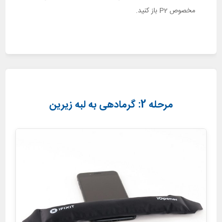
مخصوص P2 باز کنید.
مرحله 2: گرمادهی به لبه زیرین