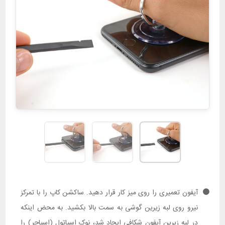
آیفون تعمیری را روی میز کار قرار دهید. ساکشن کاپ را با تمرکز
نیرو روی لبه زیرین گوشی به سمت بالا بکشید. به محض اینکه
در لبه زیرین آیفون شکافی ایجاد شد، نوک اسپاتول (اسپاجر) را