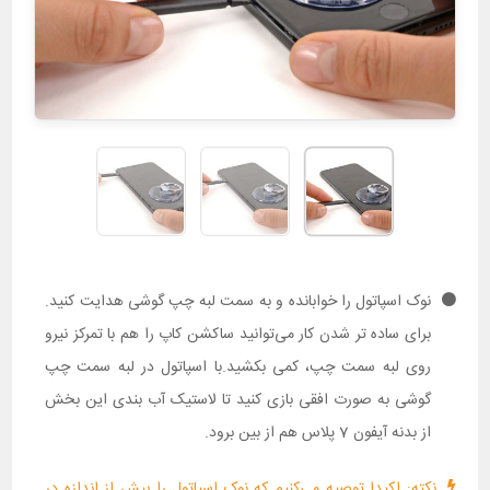
نوک اسپاتول را خوابانده و به سمت لبه چپ گوشی هدایت کنید.
برای ساده تر شدن کار می‌توانید ساکشن کاپ را هم با تمرکز نیرو
روی لبه سمت چپ، کمی بکشید.با اسپاتول در لبه سمت چپ
گوشی به صورت افقی بازی کنید تا لاستیک آب بندی این بخش
از بدنه آیفون 7 پلاس هم از بین برود.
نکته: اکیدا توصیه می‌کنیم که نوک اسپاتول را بیش از اندازه در