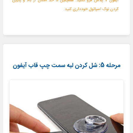
آیفون 7 پلاس فرو نکنید. همچنین تا حد امکان از بالا و پایین
کردن نوک اسپاتول خودداری کنید.
مرحله 5: شل کردن لبه سمت چپ قاب آیفون