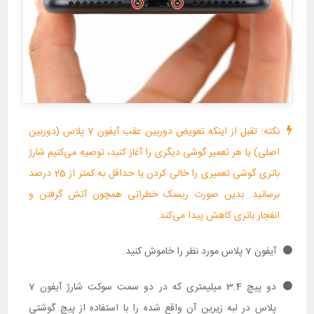
نکته: تقبل از اینکه تعویض دوربین عقب آیفون 7 پلاس (دوربین
اصلی) یا هر تعمیر گوشی دیگری را آغاز کنید، توصیه می‌کنیم شارژ
باتری گوشی تعمیری را خالی کردن یا حداقل به کمتر از 25 درصد
برسانید. بدین صورت ریسک خطراتی همچون آتش گرفتن و
انفجار باتری کاهش پیدا می‌کند.
آیفون 7 پلاس مورد نظر را خاموش کنید.
دو پیچ 3.4 میلیمتری که در دو سمت سوکت شارژ آیفون 7
پلاس در لبه زیرین آن واقع شده را با استفاده از پیچ گوشتی