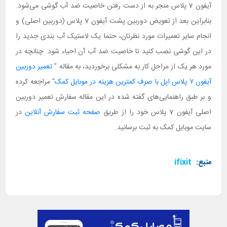
آیفون 7 پلاس منجر به از دست رفتن خاصیت ضد آب گوشی می‌شود.
بنابراین بعد از تعویض دوربین پشت آیفون 7 پلاس (دوربین اصلی) و
انجام سایر تعمیرات مورد نظرتان، حتما یک لاستیک آب بندی جدید را
در این گوشی نصب کنید تا خاصیت ضد آب آن احیاء شود. چنانچه در
مورد هر یک از مراحل کار به مشکلی برخوردید، به مقاله "
تعمیر دوربین
آیفون ۷ پلاس اپل با صرف کمترین هزینه در موبایل کمک
" مراجعه کرده
و بر طبق راهنمایی‌های گفته شده در این مقاله سفارش تعمیر دوربین
اصلی آیفون 7 پلاس خود را از طریق
صفحه ثبت سفارش آنلاین
در
سایت موبایل کمک به ثبت برسانید.
منبع:
ifixit