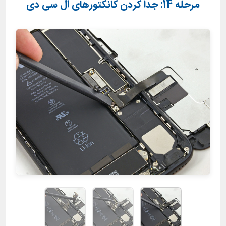
مرحله 14: جدا کردن کانکتورهای ال سی دی