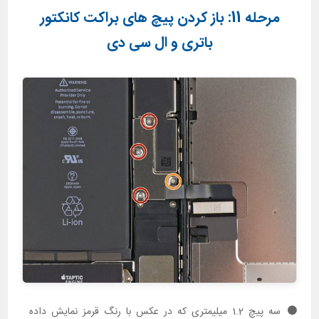
مرحله 11: باز کردن پیچ های براکت کانکتور
باتری و ال سی دی
سه پیچ 1.2 میلیمتری که در عکس با رنگ قرمز نمایش داده