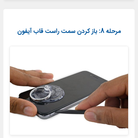
مرحله 8: باز کردن سمت راست قاب آیفون