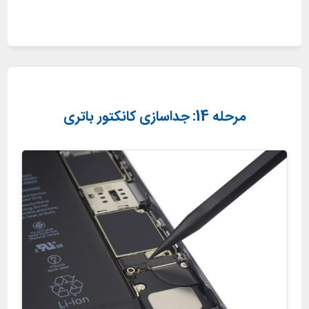
مرحله 14: جداسازی کانکتور باتری