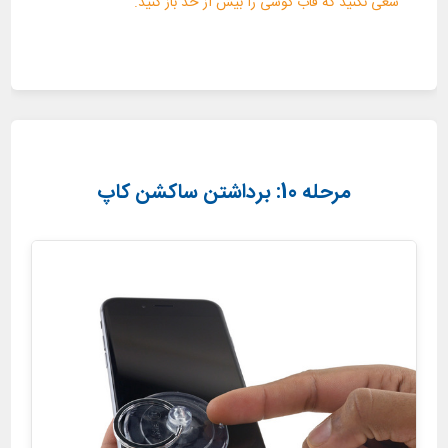
سعی نکنید که قاب گوشی را بیش از حد باز کنید.
مرحله 10: برداشتن ساکشن کاپ