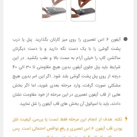
آیفون 6 اس تعمیری را روی میز کارتان بگذارید. پنل یا درب
پشت گوشی را با یک دست نگه دارید و با دست دیگرتان
ساکشن کاپ را خیلی آرام به سمت بالا و عقب بکشید. در این
شرایط باید پنل جلوی آیفون بدون هیچ مقاومتی تا 30 الی 40
درجه از روی پنل پشت گوشی بلند شود. اگر این امر بدون هیچ
مشکلی صورت گرفت، وارد مرحله بعدی شوید، اما اگر بخش
هایی از قاب آیفون تعمیری در این مرحله از خود مقاومت نشان
دادند، باید با اسپاتول آن بخش های قاب آیفون را شل نمایید.
نکته: هدف از انجام این مرحله فقط تست یا بررسی کیفیت شل
بودن قاب آیفون 6 اس تعمیری و رفع نواقص احتمالی است. پس