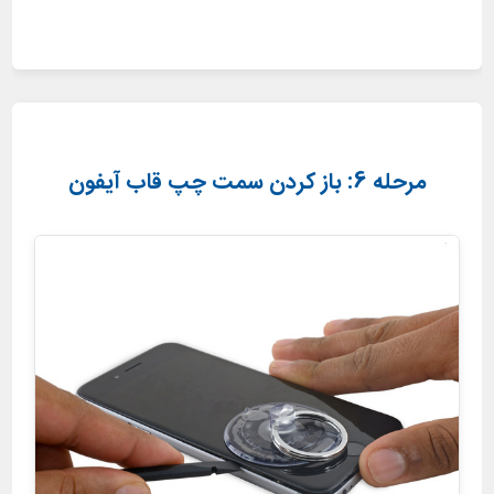
مرحله 6: باز کردن سمت چپ قاب آیفون