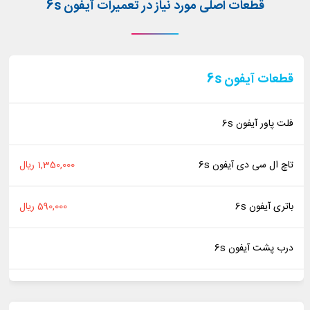
قطعات اصلی مورد نیاز در تعمیرات آیفون 6s
قطعات آیفون 6s
فلت پاور آیفون 6s
تاچ ال سی دی آیفون 6s
1,350,000 ریال
باتری آیفون 6s
590,000 ریال
درب پشت آیفون 6s