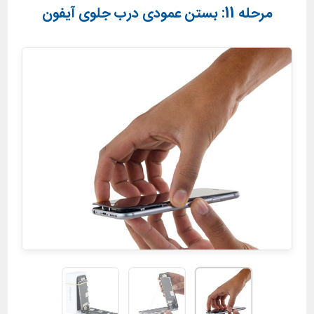
مرحله 11: بستن عمودی درب جلوی آیفون