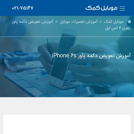
021-75147
موبایل کمک
>
آموزش تعمیرات موبایل
>
آموزش تعویض دکمه پاور
آیفون ۶ اس اپل
آموزش تعویض دکمه پاور iPhone 6s