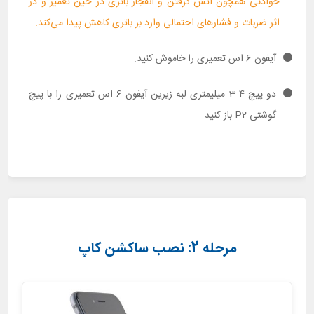
حوادثی همچون آتش گرفتن و انفجار باتری در حین تعمیر و در
اثر ضربات و فشارهای احتمالی وارد بر باتری کاهش پیدا می‌کند.
آیفون 6 اس تعمیری را خاموش کنید.
دو پیچ 3.4 میلیمتری لبه زیرین آیفون 6 اس تعمیری را با پیچ
گوشتی P2 باز کنید.
مرحله 2: نصب ساکشن کاپ