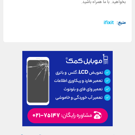
بخواهید. با ما همراه باشید.
منبع:
ifixit