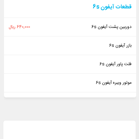
قطعات آیفون 6s
دوربین پشت آیفون 6s
640,000 ریال
بازر آیفون 6s
فلت پاور آیفون 6s
موتور ویبره آیفون 6s