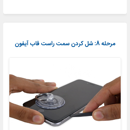
مرحله 8: شل کردن سمت راست قاب آیفون