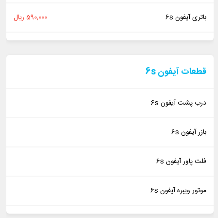
باتری آیفون 6s
590,000 ریال
قطعات آیفون 6s
درب پشت آیفون 6s
بازر آیفون 6s
فلت پاور آیفون 6s
موتور ویبره آیفون 6s