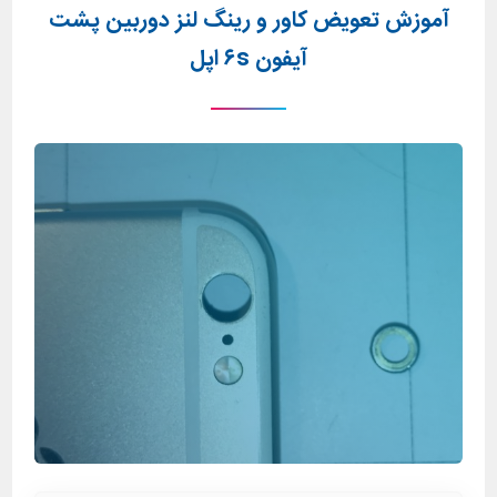
آموزش تعویض کاور و رینگ لنز دوربین پشت
آیفون ۶s اپل