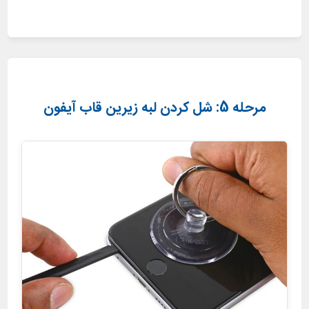
مرحله 5: شل کردن لبه زیرین قاب آیفون