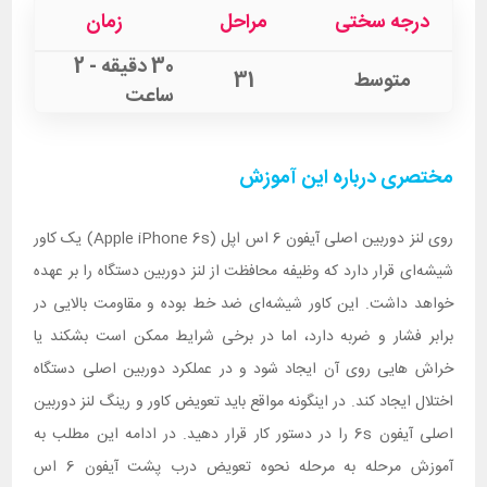
درجه سختی
مراحل
زمان
30 دقیقه - 2
متوسط
31
ساعت
مختصری درباره این آموزش
روی لنز دوربین اصلی آیفون 6 اس اپل (Apple iPhone 6s) یک کاور
شیشه‌ای قرار دارد که وظیفه محافظت از لنز دوربین دستگاه را بر عهده
خواهد داشت. این کاور شیشه‌ای ضد خط بوده و مقاومت بالایی در
برابر فشار و ضربه دارد، اما در برخی شرایط ممکن است بشکند یا
خراش هایی روی آن ایجاد شود و در عملکرد دوربین اصلی دستگاه
اختلال ایجاد کند. در اینگونه مواقع باید تعویض کاور و رینگ لنز دوربین
اصلی آیفون 6s را در دستور کار قرار دهید. در ادامه این مطلب به
آموزش مرحله به مرحله نحوه تعویض درب پشت آیفون 6 اس