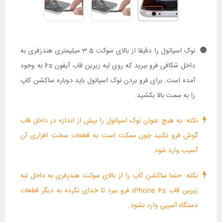
نوک اسپاتول را دقیقا از بالای سوکت 3.5 میلیمتری هندزفری به
داخل شکافی فرو ببرید که روی لبه زیرین قاب آیفون 6s به وجود
آمده است. برای فرو بردن نوک اسپاتول باید دوباره ساکشن کاپ
را به سمت بالا بکشید.
نکته: به هیچ عنوان نوک اسپاتول را بیش از اندازه در داخل قاب
گوش فرو نکنید چون ممکت است به قطعات سخت افزاری آن
آسیب وارد شود.
نکته: حنما ساکشن کاپ را از بالای سوکت هندزفری به داخل لبه
زیرین قاب iPhone 6s فرو ببرد تا خدای نکرده به دیگر قطعات
دستگاه آسیبی وارد نشود.