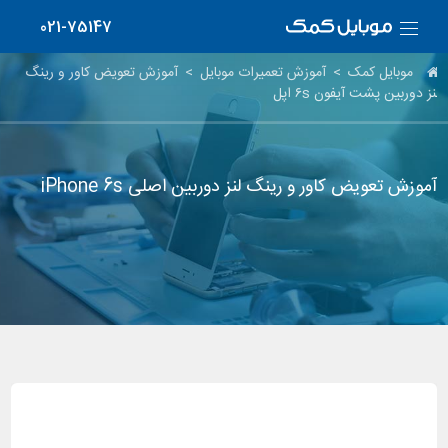
021-75147
موبایل کمک
>
آموزش تعمیرات موبایل
>
آموزش تعویض کاور و رینگ
لنز دوربین پشت آیفون ۶s اپل
آموزش تعویض کاور و رینگ لنز دوربین اصلی iPhone 6s