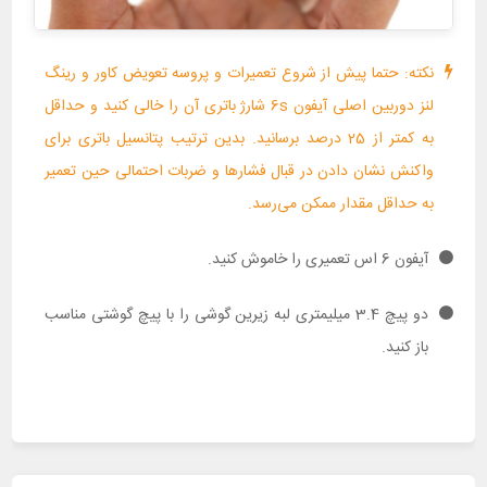
نکته: حتما پیش از شروع تعمیرات و پروسه تعویض کاور و رینگ
لنز دوربین اصلی آیفون 6s شارژ باتری آن را خالی کنید و حداقل
به کمتر از 25 درصد برسانید. بدین ترتیب پتانسیل باتری برای
واکنش نشان دادن در قبال فشارها و ضربات احتمالی حین تعمیر
به حداقل مقدار ممکن می‌رسد.
آیفون 6 اس تعمیری را خاموش کنید.
دو پیچ 3.4 میلیمتری لبه زیرین گوشی را با پیچ گوشتی مناسب
باز کنید.