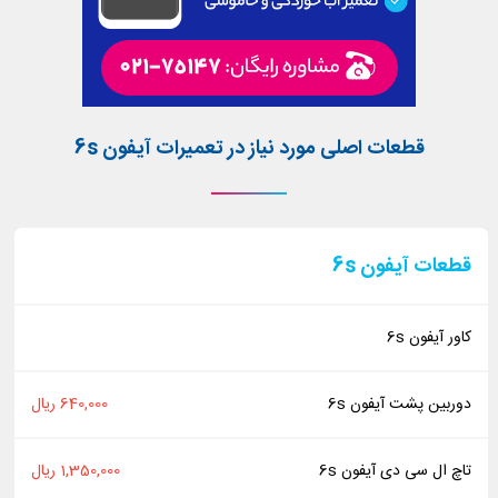
قطعات اصلی مورد نیاز در تعمیرات آیفون 6s
قطعات آیفون 6s
کاور آیفون 6s
دوربین پشت آیفون 6s
640,000 ریال
تاچ ال سی دی آیفون 6s
1,350,000 ریال