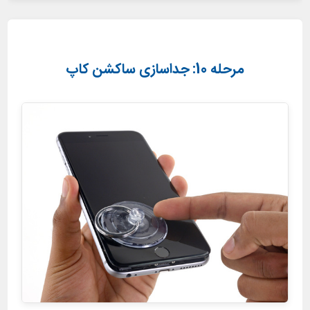
مرحله 10: جداسازی ساکشن کاپ