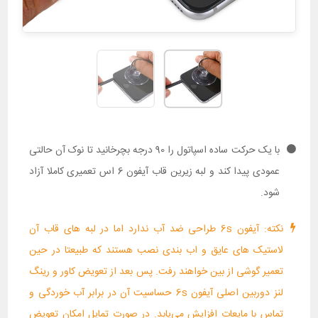
با یک حرکت ساده اسپاتول را 90 درجه بچرخانید تا نوک آن حالتی
عمودی پیدا کند و لبه زیرین قاب آیفون 6 اس تعمیری کاملا آزاد
شود.
نکته: آیفون 6s طراحی ضد آب ندارد اما در لبه های قاب آن
لاستیک های عایق و اب بندی نصب هستند که طبیعتا در حین
تعمیر گوشی از بین خواهند رفت. پس بعد از تعویض کاور و رینگ
لنز دوربین اصلی آیفون 6s حساسیت آن در برابر آب خوردگی و
تماس با مایعات افزایش می‌یابد. در صورت تمایل امکان تعویض