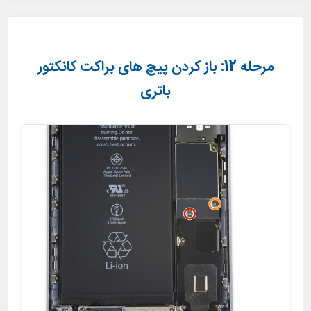
مرحله 12: باز کردن پیچ های براکت کانکتور
باتری