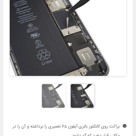
براکت روی کانکتور باتری آیفون 6s تعمیری را برداشته و آن را در
مکانی قرار دهید که گم نشود.