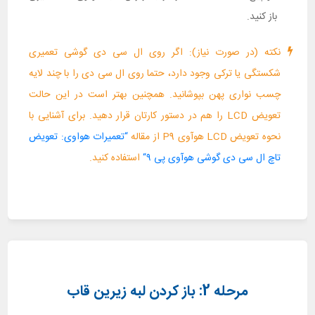
باز کنید.
نکته (در صورت نیاز): اگر روی ال سی دی گوشی تعمیری
شکستگی یا ترکی وجود دارد، حتما روی ال سی دی را با چند لایه
چسب نواری پهن بپوشانید. همچنین بهتر است در این حالت
تعویض LCD را هم در دستور کارتان قرار دهید. برای آشنایی با
نحوه تعویض LCD هوآوی P9 از مقاله
“تعمیرات هواوی: تعویض
تاچ ال سی دی گوشی هوآوی پی ۹“
استفاده کنید.
مرحله 2: باز کردن لبه زیرین قاب