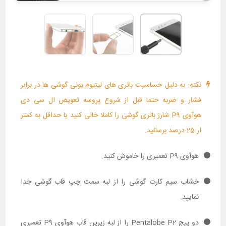
نکته: به دلیل حساسیت باتری های لیتیوم یونی گوشی ها در برابر
فشار و ضربه حتما قبل از شروع پروسه تعویض ال سی دی
هوآوی P9 شارژ باتری گوشی را کاملا خالی کنید یا حداقل به کمتر
از 25 درصد برسانید.
هوآوی P9 تعمیری را خاموش کنید.
خشاب سیم کارت گوشی را از لبه سمت چپ قاب گوشی جدا
نمایید.
دو پیچ Pentalobe P2 را از لبه زیرین قاب هوآوی P9 تعمیری