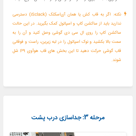
نکته: اگر به قاب کش یا همان آی‌اسکلک (iSclack) دسترسی
ندارید باید از ساکشن کاپ و اسپاتول کمک بگیرید. در این حالت
ساکشن کاپ را روی ال سی دی گوشی وصل کنید و آن را به
سمت بالا بکشید و نوک اسپاتول را در لبه زیرین، راست و فوقانی
قاب گوشی حرکت دهید تا این بخش های قاب هوآوی P9 شل
شوند.
مرحله 3: جداسازی درب پشت