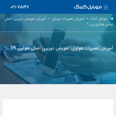
021-75147
موبایل کمک
>
آموزش تعمیرات موبایل
>
آموزش تعویض دوربین اصلی
گوشی هوآوی پی ۹
آموزش تعمیرات هواوی: تعویض دوربین اصلی هوآوی P9