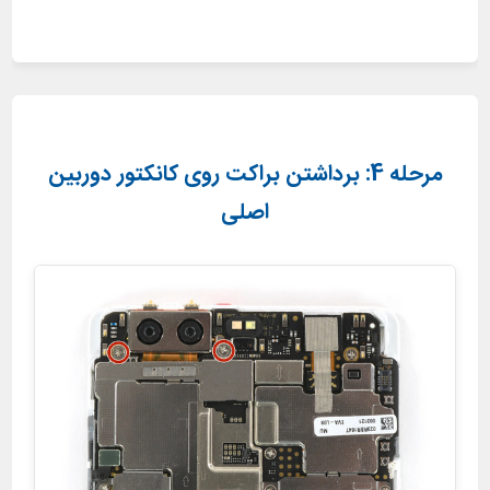
مرحله 4: برداشتن براکت روی کانکتور دوربین
اصلی