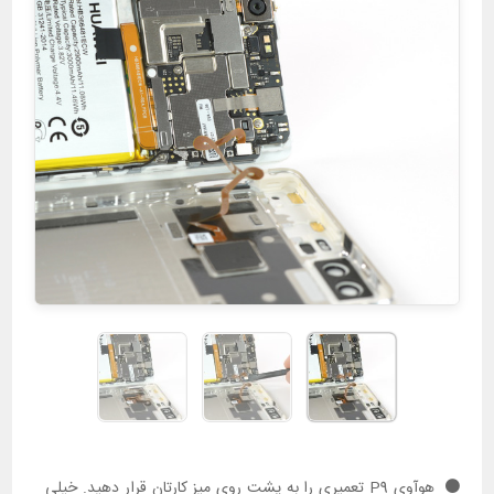
هوآوی P9 تعمیری را به پشت روی میز کارتان قرار دهید. خیلی