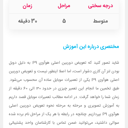
درجه سختی
مراحل
زمان
متوسط
5
30 دقیقه
مختصری درباره این آموزش
شاید تصور کنید که تعویض دوربین اصلی هوآوی P9 به دلیل دوبل
بودن لنز آن کاری دشوار است، اما اصلا اینطور نیست و تعویض دوربین
اصلی هوآوی P9 یکی از تعمیرات موبایل ساده آن محسوب می‌شود.
طبق تخمین ما انجام این تعمیر چیزی در حدود 30 الی 60 دقیقه از
زمان شما را خواهد گرفت. در ادامه مطالب تعمیرات موبایل قصد داریم
به آموزش تصویری و مرحله به مرحله نحوه تعویض دوربین اصلی
هوآوی P9 بپردازیم. چنانچه در رابطه با هر یک از مراحل نام برده شده
سوالی داشتید، می‌توانید ضمن تماس با کارشناسان واحد پشتیبانی