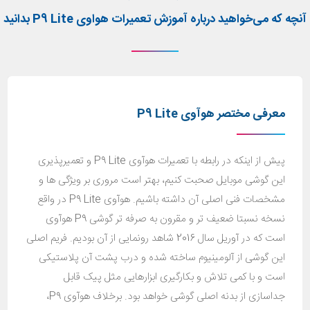
آنچه که می‌خواهید درباره آموزش تعمیرات هواوی P9 Lite بدانید
معرفی مختصر هوآوی
P9 Lite
پیش از اینکه در رابطه با تعمیرات هوآوی P9 Lite و تعمیرپذیری
این گوشی موبایل صحبت کنیم، بهتر است مروری بر ویژگی ها و
مشخصات فنی اصلی آن داشته باشیم. هوآوی P9 Lite در واقع
نسخه نسبتا ضعیف تر و مقرون به صرفه تر گوشی P9 هوآوی
است که در آوریل سال 2016 شاهد رونمایی از آن بودیم. فریم اصلی
این گوشی از آلومینیوم ساخته شده و درب پشت آن پلاستیکی
است و با کمی تلاش و بکارگیری ابزارهایی مثل پیک قابل
جداسازی از بدنه اصلی گوشی خواهد بود. برخلاف هوآوی P9،