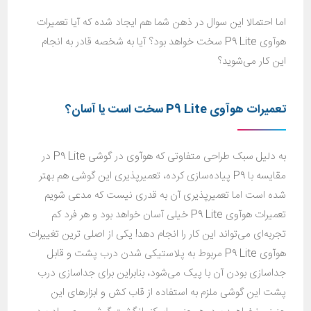
اما احتمالا این سوال در ذهن شما هم ایجاد شده که آیا تعمیرات
هوآوی P9 Lite سخت خواهد بود؟ آیا به شخصه قادر به انجام
این کار می‌شوید؟
تعمیرات هوآوی
P9 Lite
سخت است یا آسان؟
به دلیل سبک طراحی متفاوتی که هوآوی در گوشی P9 Lite در
مقایسه با P9 پیاده‌سازی کرده، تعمیرپذیری این گوشی هم بهتر
شده است اما تعمیرپذیری آن به قدری نیست که مدعی شویم
تعمیرات هوآوی P9 Lite خیلی آسان خواهد بود و هر فرد کم
تجربه‌ای می‌تواند این کار را انجام دهد! یکی از اصلی ترین تغییرات
هوآوی P9 Lite مربوط به پلاستیکی شدن درب پشت و قابل
جداسازی بودن آن با پیک می‌شود، بنابراین برای جداسازی درب
پشت این گوشی ملزم به استفاده از قاب کش و ابزارهای این