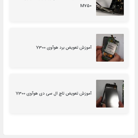
M750
آموزش تعویض برد هوآوی Y300
آموزش تعویض تاچ ال سی دی هوآوی Y300