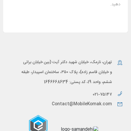
دهید.
تهران، نارمک، خیابان شهید دکتر آیت (بین خیابان براتی
و خیابان قاسم زاده)، پلاک ۳۵۰، ساختمان اسپیدار، طبقه
ششم، واحد 19، کد پستی: 1646668634
۰۲۱-۷۵۱۴۷
Contact@MobileKomak.com