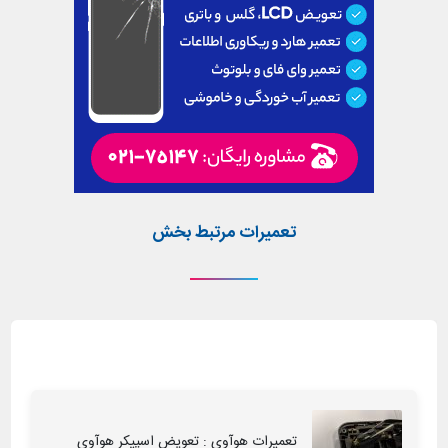
تعمیرات مرتبط بخش
تعمیرات هوآوی : تعویض اسپیکر هوآوی