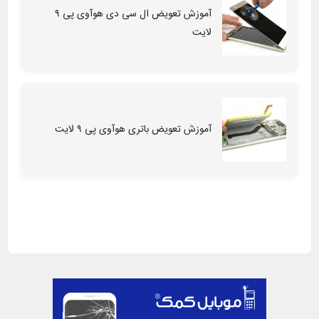
آموزش تعویض ال سی دی هوآوی پی ۹
لایت
آموزش تعویض باتری هوآوی پی ۹ لایت