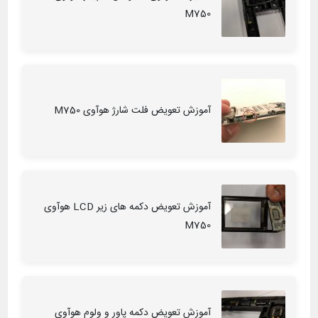
M750
آموزش تعویض فلت شارژ هوآوی M750
آموزش تعویض دکمه های زیر LCD هوآوی
M750
آموزش تعویض دکمه پاور و ولوم هوآوی