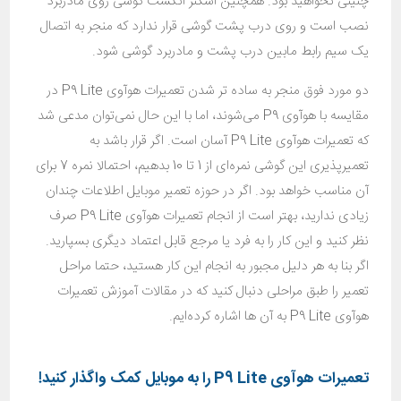
چنینی نخواهید بود. همچنین اسکنر انگشت گوشی روی مادربرد
نصب است و روی درب پشت گوشی قرار ندارد که منجر به اتصال
یک سیم رابط مابین درب پشت و مادربرد گوشی شود.
دو مورد فوق منجر به ساده تر شدن تعمیرات هوآوی P9 Lite در
مقایسه با هوآوی P9 می‌شوند، اما با این حال نمی‌توان مدعی شد
که تعمیرات هوآوی P9 Lite آسان است. اگر قرار باشد به
تعمیرپذیری این گوشی نمره‌ای از 1 تا 10 بدهیم، احتمالا نمره 7 برای
آن مناسب خواهد بود. اگر در حوزه تعمیر موبایل اطلاعات چندان
زیادی ندارید، بهتر است از انجام تعمیرات هوآوی P9 Lite صرف
نظر کنید و این کار را به فرد یا مرجع قابل اعتماد دیگری بسپارید.
اگر بنا به هر دلیل مجبور به انجام این کار هستید، حتما مراحل
تعمیر را طبق مراحلی دنبال کنید که در مقالات آموزش تعمیرات
هوآوی P9 Lite به آن ها اشاره کرده‌ایم.
تعمیرات هوآوی
P9 Lite
را به موبایل کمک واگذار کنید!