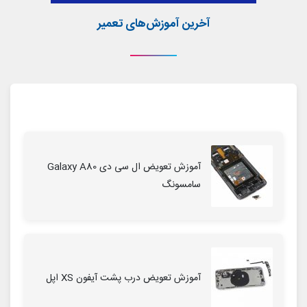
آخرین آموزش‌های تعمیر
آموزش تعویض ال سی دی Galaxy A80
سامسونگ
آموزش تعویض درب پشت آیفون XS اپل