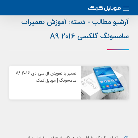
آرشیو مطالب - دسته:
آموزش تعمیرات
سامسونگ گلکسی A9 2016
تعمیر یا تعویض ال سی دی A9 2016
سامسونگ | موبایل کمک