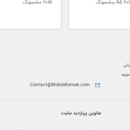
A5 2 سامسونگ
2015 سامسونگ
اتی
پیدار، طبقه
Contact@MobileKomak.com
عناوین پربازدید سایت