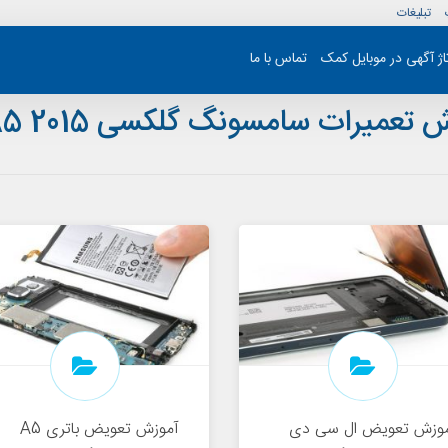
تبلیغات
تاژ آگهی در موبایل کمک
تماس با ما
 تعمیرات سامسونگ گلکسی A5 2015
وزش تعویض ال سی دی
آموزش تعویض باتری A5