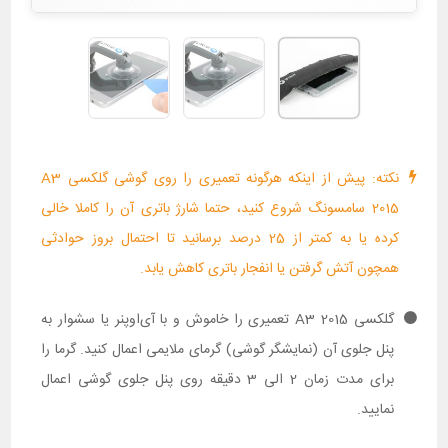
نکته: پیش از اینکه هرگونه تعمیری را روی گوشی گلکسی A3
2015 سامسونگ شروع کنید، حتما شارژ باتری آن را کاملا خالی
کرده یا به کمتر از 25 درصد برسانید تا احتمال بروز حوادثی
همچون آتش گرفتن یا انفجار باتری کاهش یابد.
گلکسی A3 2015 تعمیری را خاموش و با آی‌اوپنر یا سشوار به
پنل جلوی آن (نمایشگر گوشی) گرمای ملایمی اعمال کنید. گرما را
برای مدت زمان 2 الی 3 دقیقه روی پنل جلوی گوشی اعمال
نمایید.