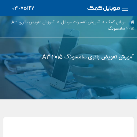
021-75147
موبایل کمک
>
آموزش تعمیرات موبایل
>
آموزش تعویض باتری A3
2015 سامسونگ
آموزش تعویض باتری سامسونگ A3 2015