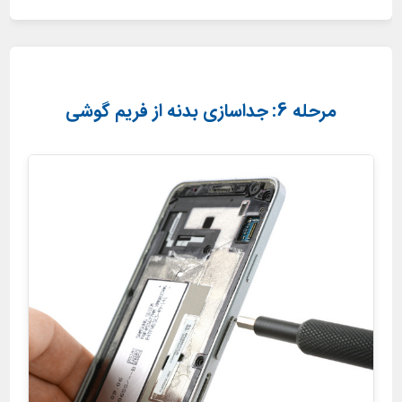
مرحله 6: جداسازی بدنه از فریم گوشی