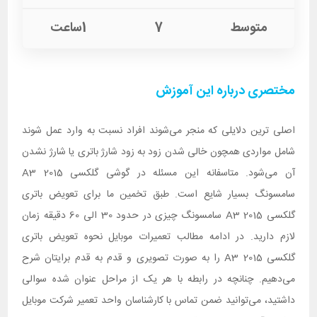
متوسط
7
1ساعت
مختصری درباره این آموزش
اصلی ترین دلایلی که منجر می‌شوند افراد نسبت به وارد عمل شوند
شامل مواردی همچون خالی شدن زود به زود شارژ باتری یا شارژ نشدن
آن می‌شود. متاسفانه این مسئله در گوشی گلکسی A3 2015
سامسونگ بسیار شایع است. طبق تخمین ما برای تعویض باتری
گلکسی A3 2015 سامسونگ چیزی در حدود 30 الی 60 دقیقه زمان
لازم دارید. در ادامه مطالب تعمیرات موبایل نحوه تعویض باتری
گلکسی A3 2015 را به صورت تصویری و قدم به قدم برایتان شرح
می‌دهیم. چنانچه در رابطه با هر یک از مراحل عنوان شده سوالی
داشتید، می‌توانید ضمن تماس با کارشناسان واحد تعمیر شرکت موبایل