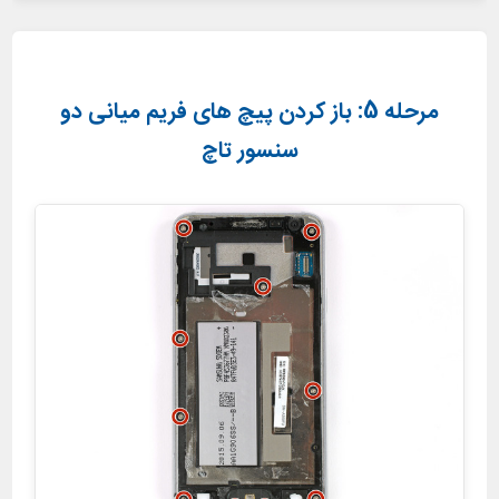
مرحله 5: باز کردن پیچ های فریم میانی دو
سنسور تاچ