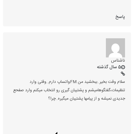
پاسخ
ناشناس
5 سال گذشته
سلام وقت بخیر..ببخشید من FMواتساپ دارم..وقتی وارد
تنظیمات،گفتگوهامیشم و پشتیبان گیری رو انتخاب میکنم وارد صفحع
جدیدی نمیشه و از پیامها پشتیبان میگیره..چرا؟