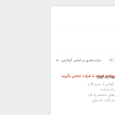
ریافت قیمت با شرکت تماس بگیرید
2019، از جمله سال‌های پرکار شرکت سامسونگ بوده و دو گوشی از سری A را
، دو گوشی خوش‌نام شرکت
های منحصر به فرد
واهیم گفت که برای