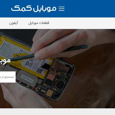
قطعات موبایل
آیفون
موبا