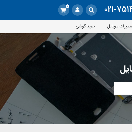
0
021-751
عمیرات موبایل
خرید گوشی
ایل