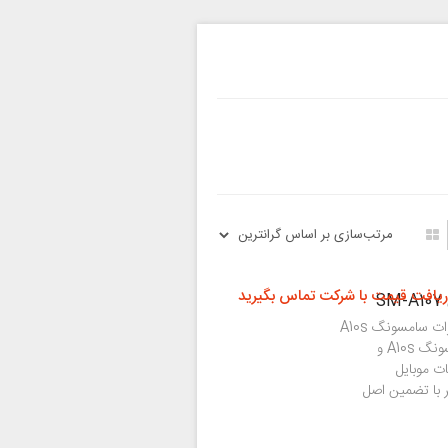
ریافت قیمت با شرکت تماس بگیرید
تعویض یا تعمیر تاچ ال سی دی یکی از رایج ترین تعمیرات سامسونگ A10s
بوده که در این گوشی انجام می‌شود. کلیه قطعات سامسونگ A10s و
ت موبایل
ر با تضمین اصل