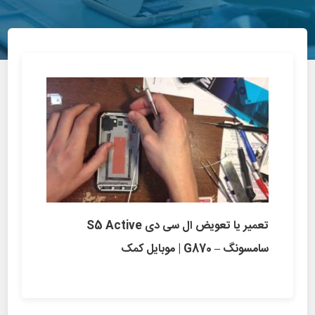
تعمیر یا تعویض ال سی دی S5 Active
سامسونگ – G870 | موبایل کمک