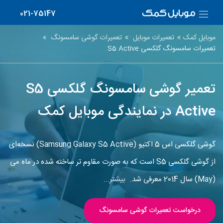
021-75147
موبایل کمک
تعمیرات موبایل
تعمیرات گوشی سامسونگ
تعمیرات سامسونگ گلکسی S5 Active
تعمیر گوشی سامسونگ گلکسی S5
Active در نمایندگی موبایل کمک
گوشی گلکسی اس 5 اکتیو (Samsung Galaxy S5 Active) نسخه‌ای
از گوشی گلکسی S5 است که به صورت مقاوم تر ساخته شده در ماه می
(May) سال 2014 معرفی شد.
بیشتر...
درخواست تعمیرات گوشی سامسونگ