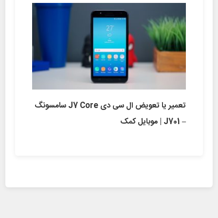
تعمیر یا تعویض ال سی دی J7 Core سامسونگ
– J701 | موبایل کمک