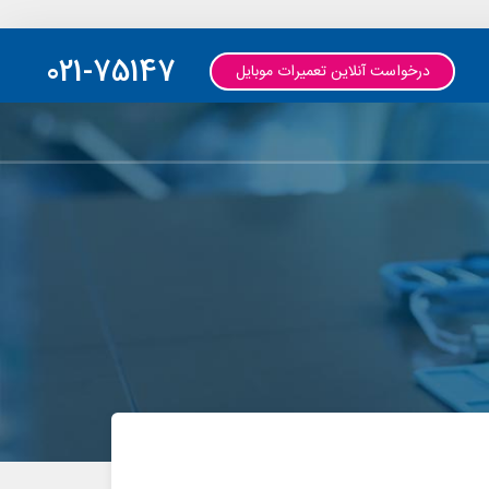
021-75147
درخواست آنلاین تعمیرات موبایل