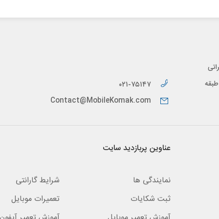
اتی
پیدار، طبقه
۰۲۱-۷۵۱۴۷
Contact@MobileKomak.com
عناوین پربازدید سایت
نمایندگی ها
شرایط گارانتی
ثبت شکایات
تعمیرات موبایل
آموزش تعمیر موبایل
آموزش تعمیر آیفون 