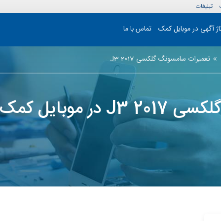
تبلیغات
تاژ آگهی در موبایل کمک
تماس با ما
تعمیرات سامسونگ گلکسی J3 2017
 موبایل کمک