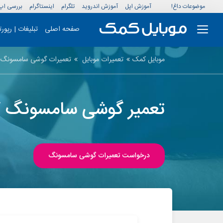
موضوعات داغ!
آموزش اپل
آموزش اندروید
تلگرام
اینستاگرام
بررسی اپ
صفحه اصلی
تبلیغات | رپور
موبایل کمک
تعمیرات موبایل
تعمیرات گوشی سامسونگ
تعمیر گوشی سامسونگ گلکسی J3 2017 در
درخواست تعمیرات گوشی سامسونگ