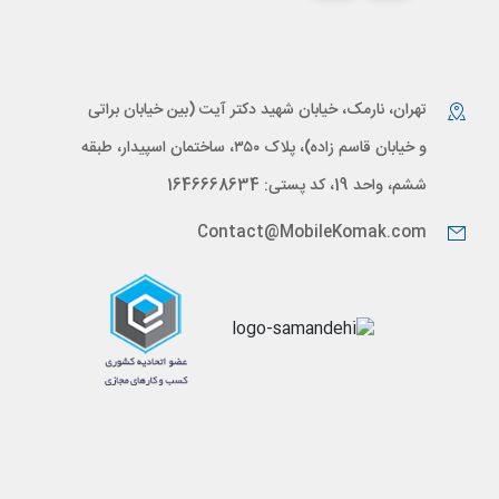
تهران، نارمک، خیابان شهید دکتر آیت (بین خیابان براتی
و خیابان قاسم زاده)، پلاک ۳۵۰، ساختمان اسپیدار، طبقه
ششم، واحد 19، کد پستی: 1646668634
Contact@MobileKomak.com