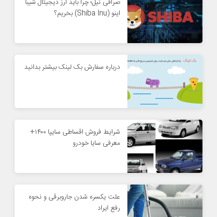
صرافی نیل؛ چرا باید ارز دیجیتال شیبا
اینو (Shiba Inu) بخریم؟
درباره سفارش بک لینک بیشتر بدانید
شرایط فروش اقساطی سایپا ۱۴۰۰+
معرفی سایا خودرو
علت یکسره شدن جاروبرقی و نحوه
رفع ایراد