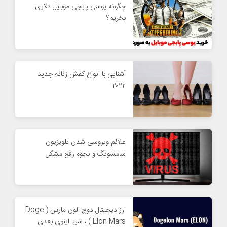
چگونه یوسی پابجی موبایل دلاری
بخریم؟
آشنایی با انواع کفش زنانه جدید
۲۰۲۲
علائم ویروسی شدن تلویزیون
سامسونگ و نحوه رفع مشکل
ارز دیجیتال دوج الون مارس ( Doge
Elon Mars ) ، شیبا اینوی بعدی