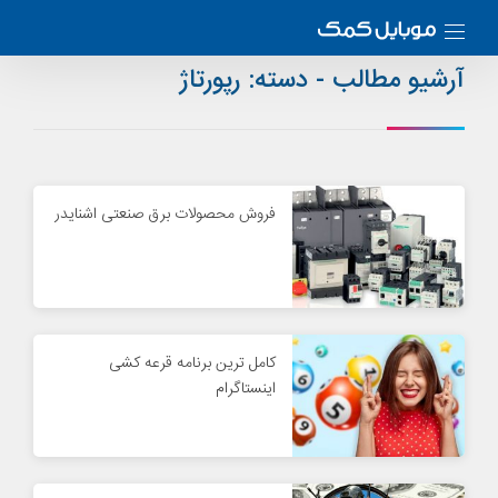
آرشیو مطالب - دسته:
رپورتاژ
فروش محصولات برق صنعتی اشنایدر
کامل ترین برنامه قرعه کشی
اینستاگرام