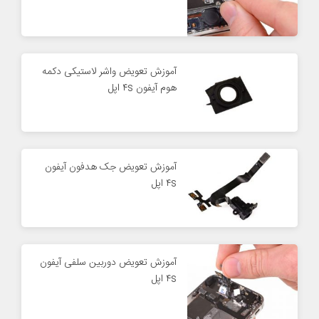
آموزش تعویض واشر لاستیکی دکمه
هوم آیفون ۴s اپل
آموزش تعویض جک هدفون آیفون
۴s اپل
آموزش تعویض دوربین سلفی آیفون
۴s اپل